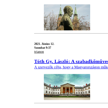
2021.
Június 12.
Szombat 9:37
trianon
Tóth Gy. László: A szabadkőműves
A szervezők célja, hogy a Magyarországon műkö