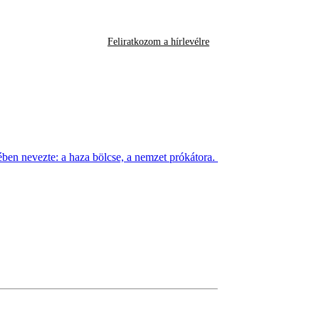
Feliratkozom a hírlevélre
ben nevezte: a haza bölcse, a nemzet prókátora.