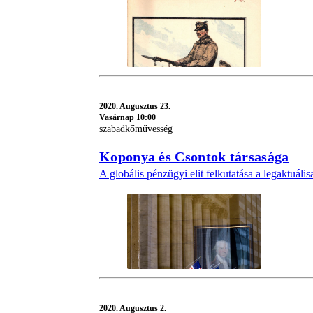
2020.
Augusztus 23.
Vasárnap 10:00
szabadkőművesség
Koponya és Csontok társasága
A globális pénzügyi elit felkutatása a legaktuáli
2020.
Augusztus 2.