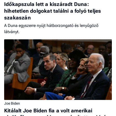
Időkapszula lett a kiszáradt Duna:
hihetetlen dolgokat találni a folyó teljes
szakaszán
A Duna egyszerre nyújt hátborzongató és lenyűgöző
látványt.
Joe Biden
Kitálalt Joe Biden fia a volt amerikai