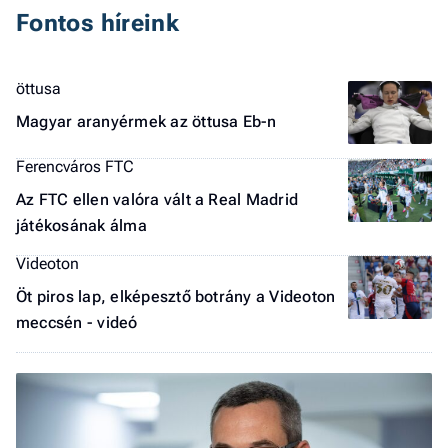
Fontos híreink
öttusa
Magyar aranyérmek az öttusa Eb-n
Ferencváros FTC
Az FTC ellen valóra vált a Real Madrid
játékosának álma
Videoton
Öt piros lap, elképesztő botrány a Videoton
meccsén - videó