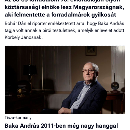
köztársasági elnöke lesz Magyarországnak,
aki felmentette a forradalmárok gyilkosát
Bohár Dániel riporter emlékeztetett arra, hogy Baka András
tagja volt annak a bírói testületnek, amelyik enlevelet adott
Korbely Jánosnak.
Tisza-kormány
Baka András 2011-ben még nagy hanggal