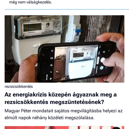
még nem válságkezelés.
rezsicsökkentés
Az energiakrízis közepén ágyaznak meg a
rezsicsökkentés megszüntetésének?
Magyar Péter mondatait sajátos megvilágításba helyezi az
elmúlt napok néhány közéleti megszólalása.