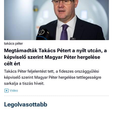
takács péter
Megtámadták Takács Pétert a nyílt utcán, a
képviselő szerint Magyar Péter hergelése
célt ért
Takács Péter feljelentést tett, a fideszes országgyűlési
képviselő szerint Magyar Péter hergelése tettlegességre
sarkalja a tiszás híveit.
Legolvasottabb