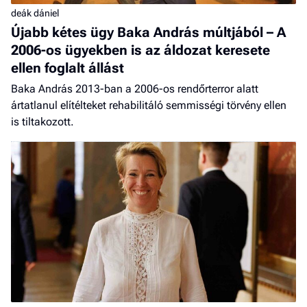
deák dániel
Újabb kétes ügy Baka András múltjából – A
2006-os ügyekben is az áldozat keresete
ellen foglalt állást
Baka András 2013-ban a 2006-os rendőrterror alatt
ártatlanul elítélteket rehabilitáló semmisségi törvény ellen
is tiltakozott.