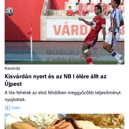
Kisvárda
Kisvárdán nyert és az NB I élére állt az
Újpest
A lila-fehérek az első félidőben meggyőzőbb teljesítményt
nyújtottak.