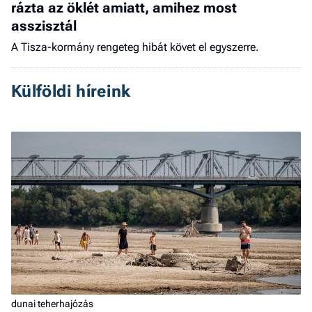
rázta az öklét amiatt, amihez most
asszisztál
A Tisza-kormány rengeteg hibát követ el egyszerre.
Külföldi híreink
dunai teherhajózás