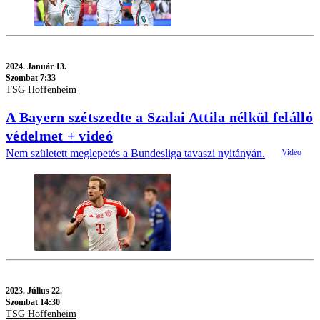
2024.
Január 13.
Szombat 7:33
TSG Hoffenheim
A Bayern szétszedte a Szalai Attila nélkül felálló
védelmet + videó
Nem született meglepetés a Bundesliga tavaszi nyitányán.
2023.
Július 22.
Szombat 14:30
TSG Hoffenheim