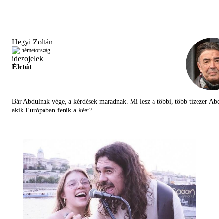
Hegyi Zoltán
németország
Életút
Bár Abdulnak vége, a kérdések maradnak. Mi lesz a többi, több tízezer Abd
akik Európában fenik a kést?