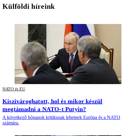
Külföldi híreink
NATO és EU
Kiszivároghatott, hol és mikor készül
megtámadni a NATO-t Putyin?
A következő hónapok kritikusak lehetnek Európa és a NATO
számára.