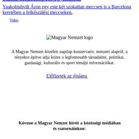
Yaakobishvili Áron egy este két szokatlan meccsen is a Barcelona
keretében a felkészülési meccseken.
A Magyar Nemzet közéleti napilap konzervatív, nemzeti alapról, a
tényekre építve adja közre a legfontosabb társadalmi, politikai,
gazdasági, kulturális és sport témájú információkat.
Előfizetek az újságra
Kövesse a Magyar Nemzet híreit a közösségi médiában
és csatornáinkon: