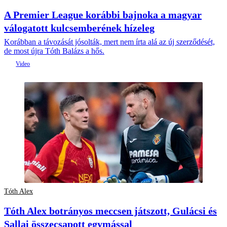
A Premier League korábbi bajnoka a magyar
válogatott kulcsemberének hízeleg
Korábban a távozását jósolták, mert nem írta alá az új szerződését,
de most újra Tóth Balázs a hős.
Tóth Alex
Tóth Alex botrányos meccsen játszott, Gulácsi és
Sallai összecsapott egymással