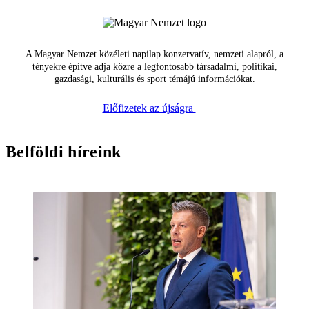
A Magyar Nemzet közéleti napilap konzervatív, nemzeti alapról, a
tényekre építve adja közre a legfontosabb társadalmi, politikai,
gazdasági, kulturális és sport témájú információkat.
Előfizetek az újságra
Belföldi híreink