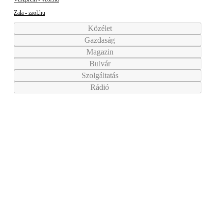
Zala - zaol.hu
Közélet
Gazdaság
Magazin
Bulvár
Szolgáltatás
Rádió