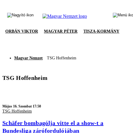
ORBÁN VIKTOR
MAGYAR PÉTER
TISZA-KORMÁNY
Magyar Nemzet
TSG Hoffenheim
TSG Hoffenheim
Május 16. Szombat 17:50
TSG Hoffenheim
Schäfer bombagólja vitte el a show-t a
Bundesliga zárófordulójában