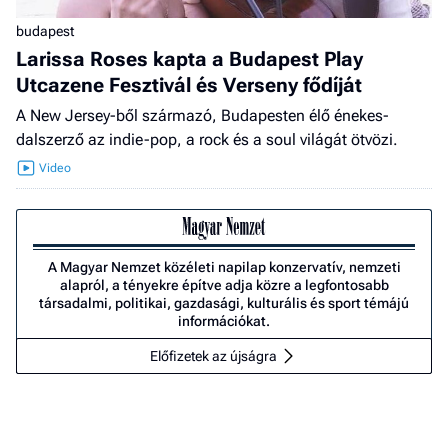
budapest
Larissa Roses kapta a Budapest Play
Utcazene Fesztivál és Verseny fődíját
A New Jersey-ből származó, Budapesten élő énekes-
dalszerző az indie-pop, a rock és a soul világát ötvözi.
A Magyar Nemzet közéleti napilap konzervatív, nemzeti
alapról, a tényekre építve adja közre a legfontosabb
társadalmi, politikai, gazdasági, kulturális és sport témájú
információkat.
Előfizetek az újságra