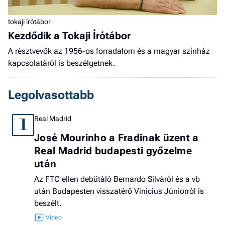
tokaji írótábor
Kezdődik a Tokaji Írótábor
A résztvevők az 1956-os forradalom és a magyar színház
kapcsolatáról is beszélgetnek.
Legolvasottabb
Real Madrid
1
José Mourinho a Fradinak üzent a
Real Madrid budapesti győzelme
után
Az FTC ellen debütáló Bernardo Silváról és a vb
után Budapesten visszatérő Vinícius Júniorról is
beszélt.