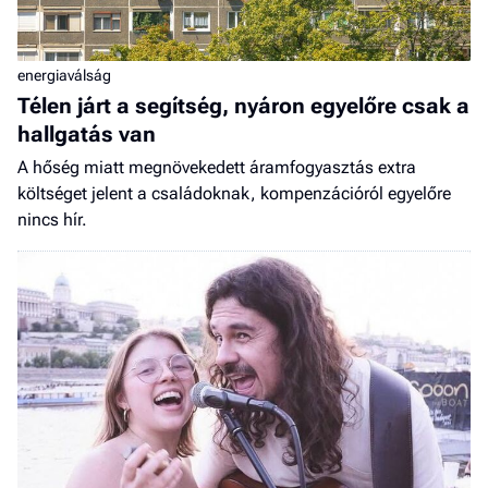
energiaválság
Télen járt a segítség, nyáron egyelőre csak a
hallgatás van
A hőség miatt megnövekedett áramfogyasztás extra
költséget jelent a családoknak, kompenzációról egyelőre
nincs hír.