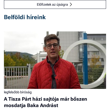
Előfizetek az újságra
Belföldi híreink
legfelsőbb bíróság
A Tisza Párt házi sajtója már bőszen
mosdatja Baka Andrást