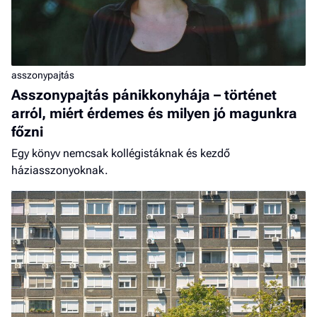
asszonypajtás
Asszonypajtás pánikkonyhája – történet
arról, miért érdemes és milyen jó magunkra
főzni
Egy könyv nemcsak kollégistáknak és kezdő
háziasszonyoknak.