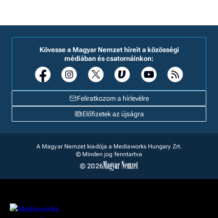
Kövesse a Magyar Nemzet híreit a közösségi
médiában és csatornáinkon:
Feliratkozom a hírlevélre
Előfizetek az újságra
A Magyar Nemzet kiadója a Mediaworks Hungary Zrt.
© Minden jog fenntartva
© 2026