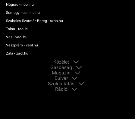
Nógrád - nool.hu
Somogy - sonline.hu
Szabolcs-Szatmár-Bereg - szon.hu
Tolna - teol.hu
Vas - vaol.hu
Veszprém - veol.hu
Zala - zaol.hu
Közélet
Gazdaság
Magazin
Bulvár
Szolgáltatás
Rádió