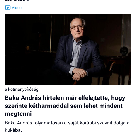
alkotmánybíróság
Baka András hirtelen már elfelejtette, hogy
szerinte kétharmaddal sem lehet mindent
megtenni
Baka András folyamatosan a saját korábbi szavait dobja a
kukába.