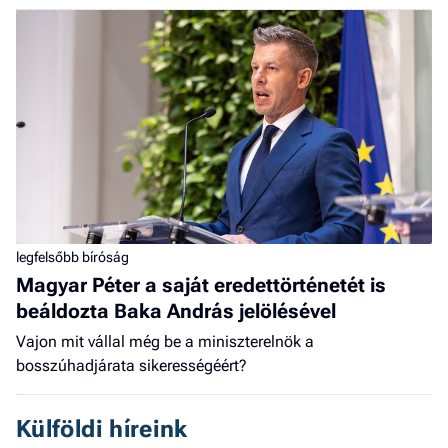
legfelsőbb bíróság
Magyar Péter a saját eredettörténetét is
beáldozta Baka András jelölésével
Vajon mit vállal még be a miniszterelnök a
bosszúhadjárata sikerességéért?
Külföldi híreink