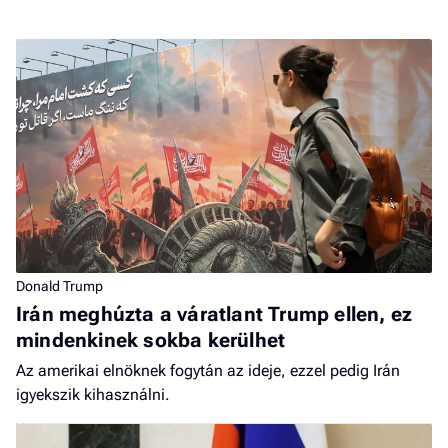
Donald Trump
Irán meghúzta a váratlant Trump ellen, ez
mindenkinek sokba kerülhet
Az amerikai elnöknek fogytán az ideje, ezzel pedig Irán
igyekszik kihasználni.