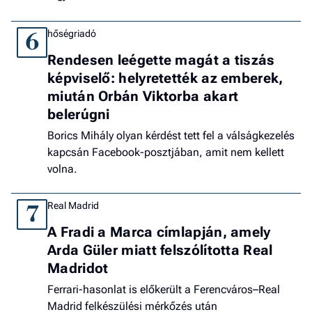
hőségriadó
6
Rendesen leégette magát a tiszás
képviselő: helyretették az emberek,
miután Orbán Viktorba akart
belerúgni
Borics Mihály olyan kérdést tett fel a válságkezelés
kapcsán Facebook-posztjában, amit nem kellett
volna.
Real Madrid
7
A Fradi a Marca címlapján, amely
Arda Güler miatt felszólította Real
Madridot
Ferrari-hasonlat is előkerült a Ferencváros–Real
Madrid felkészülési mérkőzés után