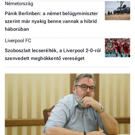
Németország
Pánik Berlinben: a német belügyminiszter
szerint már nyakig benne vannak a hibrid
háborúban
Liverpool FC
Szoboszlait lecserélték, a Liverpool 2-0-ról
szenvedett meghökkentő vereséget