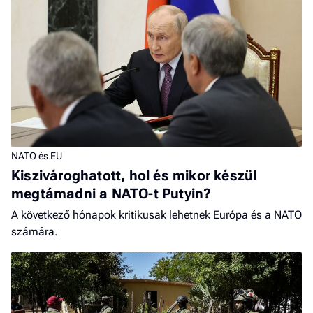
NATO és EU
Kiszivároghatott, hol és mikor készül
megtámadni a NATO-t Putyin?
A következő hónapok kritikusak lehetnek Európa és a NATO
számára.