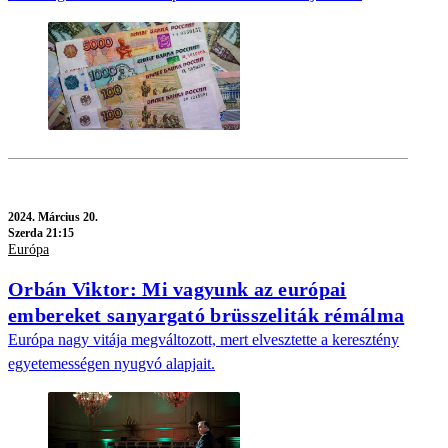
2024.
Március 20.
Szerda 21:15
Európa
Orbán Viktor: Mi vagyunk az európai
embereket sanyargató brüsszeliták rémálma
Európa nagy vitája megváltozott, mert elvesztette a keresztény
egyetemességen nyugvó alapjait.