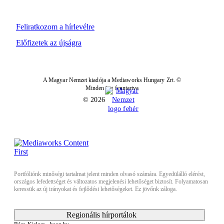
Feliratkozom a hírlevélre
Előfizetek az újságra
A Magyar Nemzet kiadója a Mediaworks Hungary Zrt. ©
Minden jog fenntartva
© 2026
Portfóliónk minőségi tartalmat jelent minden olvasó számára. Egyedülálló elérést,
országos lefedettséget és változatos megjelenési lehetőséget biztosít. Folyamatosan
keressük az új irányokat és fejlődési lehetőségeket. Ez jövőnk záloga.
Regionális hírportálok