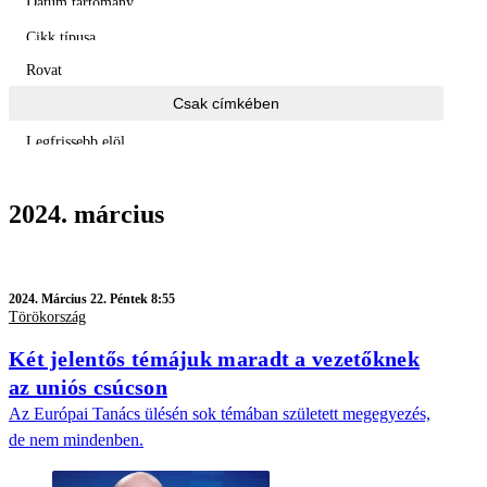
Dátum tartomány
Cikk típusa
Rovat
Csak címkében
Legfrissebb elöl
2024. március
2024.
Március 22. Péntek 8:55
Törökország
Két jelentős témájuk maradt a vezetőknek
az uniós csúcson
Az Európai Tanács ülésén sok témában született megegyezés,
de nem mindenben.