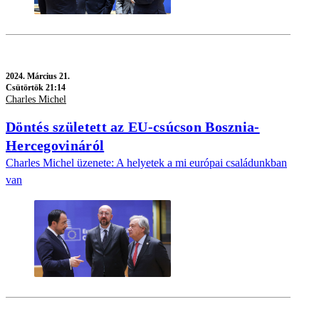
2024.
Március 21.
Csütörtök 21:14
Charles Michel
Döntés született az EU-csúcson Bosznia-
Hercegovináról
Charles Michel üzenete: A helyetek a mi európai családunkban
van