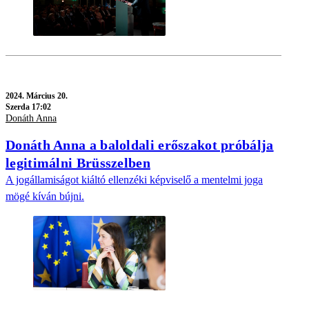
2024.
Március 20.
Szerda 17:02
Donáth Anna
Donáth Anna a baloldali erőszakot próbálja
legitimálni Brüsszelben
A jogállamiságot kiáltó ellenzéki képviselő a mentelmi joga
mögé kíván bújni.