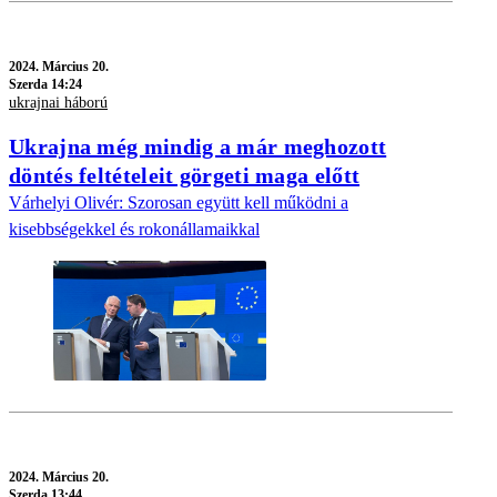
2024.
Március 20.
Szerda 14:24
ukrajnai háború
Ukrajna még mindig a már meghozott
döntés feltételeit görgeti maga előtt
Várhelyi Olivér: Szorosan együtt kell működni a
kisebbségekkel és rokonállamaikkal
2024.
Március 20.
Szerda 13:44