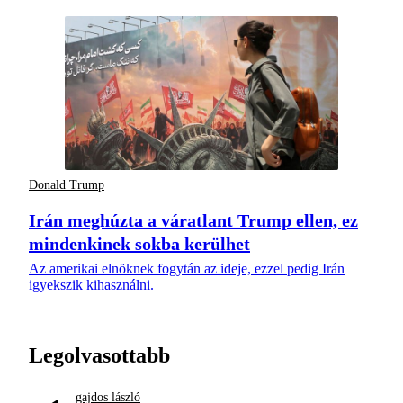
Donald Trump
Irán meghúzta a váratlant Trump ellen, ez
mindenkinek sokba kerülhet
Az amerikai elnöknek fogytán az ideje, ezzel pedig Irán
igyekszik kihasználni.
Legolvasottabb
gajdos lászló