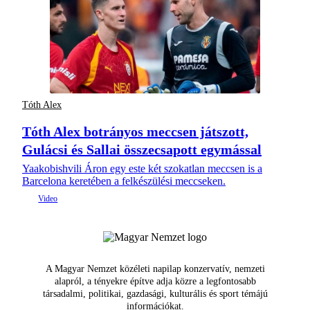
Tóth Alex
Tóth Alex botrányos meccsen játszott,
Gulácsi és Sallai összecsapott egymással
Yaakobishvili Áron egy este két szokatlan meccsen is a
Barcelona keretében a felkészülési meccseken.
A Magyar Nemzet közéleti napilap konzervatív, nemzeti
alapról, a tényekre építve adja közre a legfontosabb
társadalmi, politikai, gazdasági, kulturális és sport témájú
információkat.