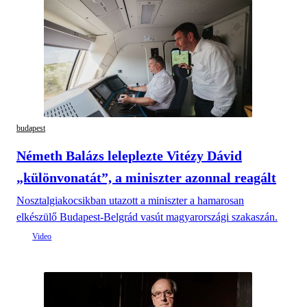
budapest
Németh Balázs leleplezte Vitézy Dávid
„különvonatát”, a miniszter azonnal reagált
Nosztalgiakocsikban utazott a miniszter a hamarosan
elkészülő Budapest-Belgrád vasút magyarországi szakaszán.