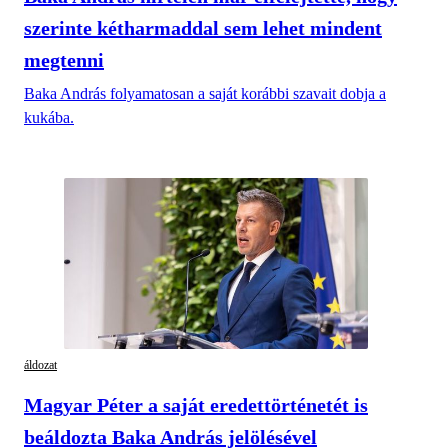
szerinte kétharmaddal sem lehet mindent
megtenni
Baka András folyamatosan a saját korábbi szavait dobja a
kukába.
áldozat
Magyar Péter a saját eredettörténetét is
beáldozta Baka András jelölésével