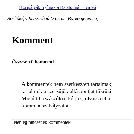
Koripályák nyílnak a Balatonnál + videó
Borítókép: Illusztráció (Forrás: Borkonferencia)
Komment
Összesen 0 komment
A kommentek nem szerkesztett tartalmak,
tartalmuk a szerzőjük álláspontját tükrözi.
Mielőtt hozzászólna, kérjük, olvassa el a
kommentszabályzatot
.
Jelenleg nincsenek kommentek.