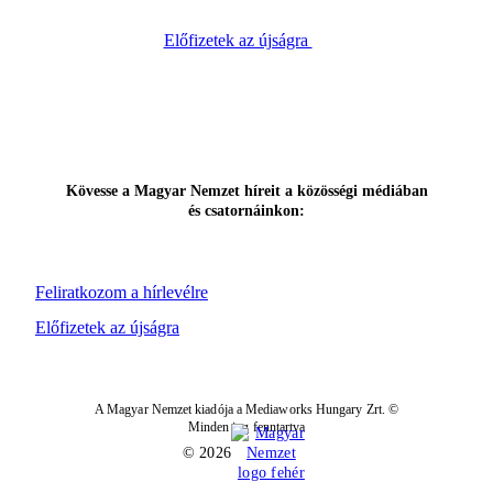
Előfizetek az újságra
Kövesse a Magyar Nemzet híreit a közösségi médiában
és csatornáinkon:
Feliratkozom a hírlevélre
Előfizetek az újságra
A Magyar Nemzet kiadója a Mediaworks Hungary Zrt. ©
Minden jog fenntartva
© 2026