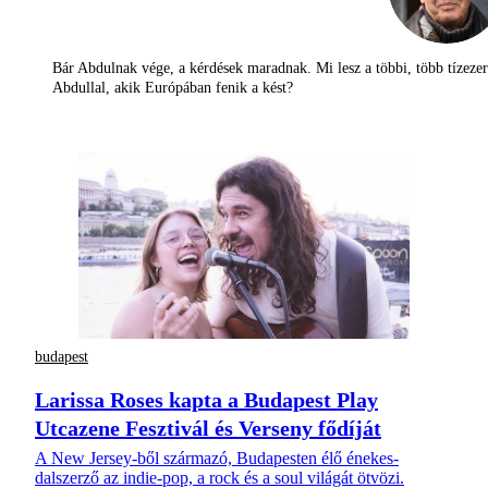
Bár Abdulnak vége, a kérdések maradnak. Mi lesz a többi, több tízezer
Abdullal, akik Európában fenik a kést?
budapest
Larissa Roses kapta a Budapest Play
Utcazene Fesztivál és Verseny fődíját
A New Jersey-ből származó, Budapesten élő énekes-
dalszerző az indie-pop, a rock és a soul világát ötvözi.