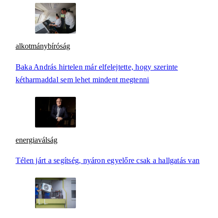
alkotmánybíróság
Baka András hirtelen már elfelejtette, hogy szerinte
kétharmaddal sem lehet mindent megtenni
energiaválság
Télen járt a segítség, nyáron egyelőre csak a hallgatás van