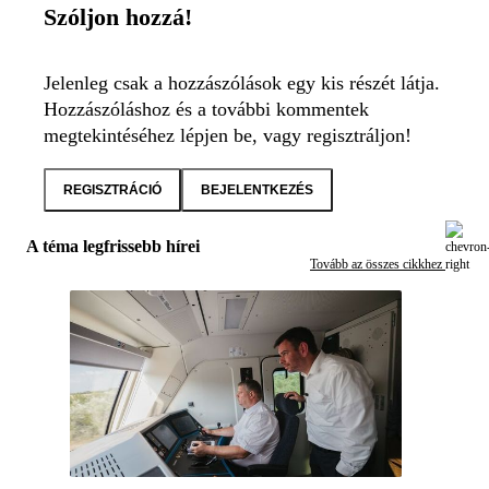
Szóljon hozzá!
Jelenleg csak a hozzászólások egy kis részét látja.
Hozzászóláshoz és a további kommentek
megtekintéséhez lépjen be, vagy regisztráljon!
REGISZTRÁCIÓ
BEJELENTKEZÉS
A téma legfrissebb hírei
Tovább az összes cikkhez