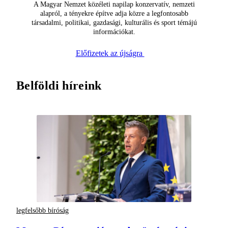
A Magyar Nemzet közéleti napilap konzervatív, nemzeti
alapról, a tényekre építve adja közre a legfontosabb
társadalmi, politikai, gazdasági, kulturális és sport témájú
információkat.
Előfizetek az újságra
Belföldi híreink
legfelsőbb bíróság