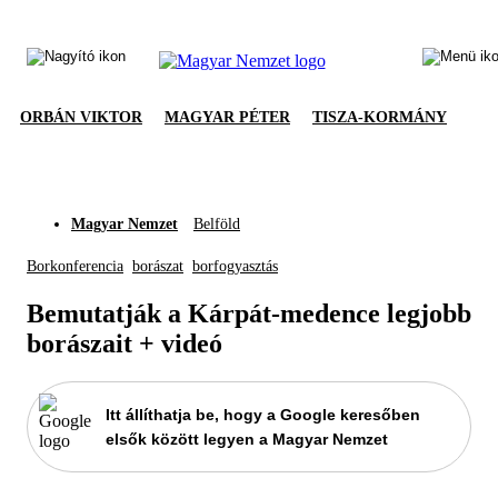
ORBÁN VIKTOR
MAGYAR PÉTER
TISZA-KORMÁNY
Magyar Nemzet
Belföld
Borkonferencia
borászat
borfogyasztás
Bemutatják a Kárpát-medence legjobb
borászait + videó
Itt állíthatja be, hogy a Google keresőben
elsők között legyen a Magyar Nemzet