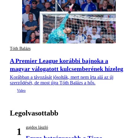
Tóth Balázs
A Premier League korábbi bajnoka a
magyar válogatott kulcsemberének hízeleg
Korábban a távozását jósolták, mert nem írta alá az új
szerződését, de most újra Tóth Balázs a hős.
Legolvasottabb
gajdos lászló
1