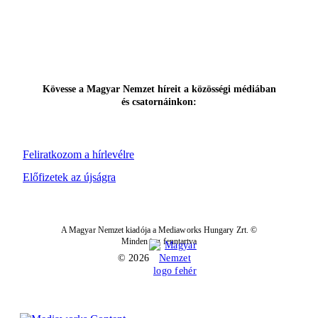
Kövesse a Magyar Nemzet híreit a közösségi médiában
és csatornáinkon:
Feliratkozom a hírlevélre
Előfizetek az újságra
A Magyar Nemzet kiadója a Mediaworks Hungary Zrt. ©
Minden jog fenntartva
© 2026