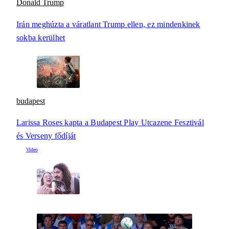
Donald Trump
Irán meghúzta a váratlant Trump ellen, ez mindenkinek
sokba kerülhet
budapest
Larissa Roses kapta a Budapest Play Utcazene Fesztivál
és Verseny fődíját