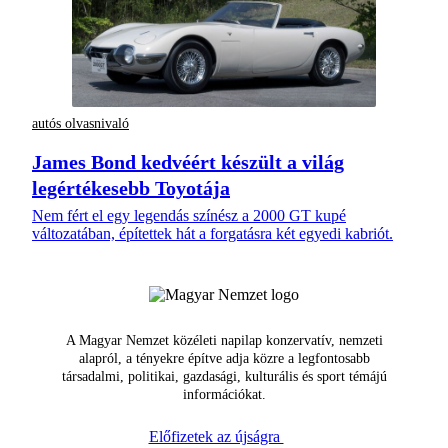
autós olvasnivaló
James Bond kedvéért készült a világ
legértékesebb Toyotája
Nem fért el egy legendás színész a 2000 GT kupé
változatában, építettek hát a forgatásra két egyedi kabriót.
A Magyar Nemzet közéleti napilap konzervatív, nemzeti
alapról, a tényekre építve adja közre a legfontosabb
társadalmi, politikai, gazdasági, kulturális és sport témájú
információkat.
Előfizetek az újságra