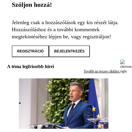
Szóljon hozzá!
Jelenleg csak a hozzászólások egy kis részét látja.
Hozzászóláshoz és a további kommentek
megtekintéséhez lépjen be, vagy regisztráljon!
REGISZTRÁCIÓ
BEJELENTKEZÉS
A téma legfrissebb hírei
Tovább az összes cikkhez