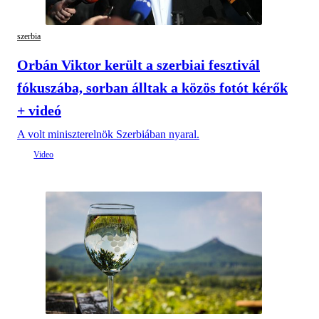
szerbia
Orbán Viktor került a szerbiai fesztivál
fókuszába, sorban álltak a közös fotót kérők
+ videó
A volt miniszterelnök Szerbiában nyaral.