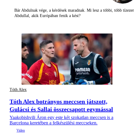
Bár Abdulnak vége, a kérdések maradnak. Mi lesz a többi, több tízezer
Abdullal, akik Európában fenik a kést?
Tóth Alex
Tóth Alex botrányos meccsen játszott,
Gulácsi és Sallai összecsapott egymással
Yaakobishvili Áron egy este két szokatlan meccsen is a
Barcelona keretében a felkészülési meccseken.