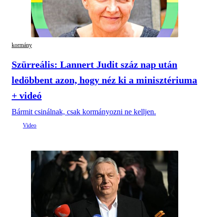
kormány
Szürreális: Lannert Judit száz nap után
ledöbbent azon, hogy néz ki a minisztériuma
+ videó
Bármit csinálnak, csak kormányozni ne kelljen.