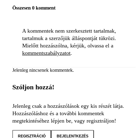
Összesen 0 komment
A kommentek nem szerkesztett tartalmak,
tartalmuk a szerzőjük álláspontját tükrözi.
Mielőtt hozzászólna, kérjük, olvassa el a
kommentszabályzatot
.
Jelenleg nincsenek kommentek.
Szóljon hozzá!
Jelenleg csak a hozzászólások egy kis részét látja.
Hozzászóláshoz és a további kommentek
megtekintéséhez lépjen be, vagy regisztráljon!
REGISZTRÁCIÓ
BEJELENTKEZÉS