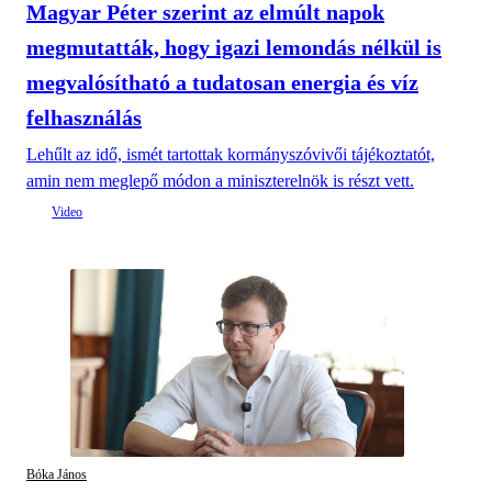
Magyar Péter szerint az elmúlt napok
megmutatták, hogy igazi lemondás nélkül is
megvalósítható a tudatosan energia és víz
felhasználás
Lehűlt az idő, ismét tartottak kormányszóvivői tájékoztatót,
amin nem meglepő módon a miniszterelnök is részt vett.
Bóka János