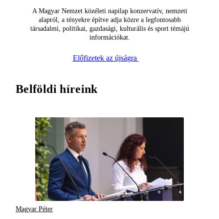
A Magyar Nemzet közéleti napilap konzervatív, nemzeti
alapról, a tényekre építve adja közre a legfontosabb
társadalmi, politikai, gazdasági, kulturális és sport témájú
információkat.
Előfizetek az újságra
Belföldi híreink
Magyar Péter