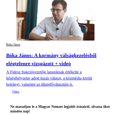
Bóka János
Bóka János: A kormány válságkezelésből
elégtelenre vizsgázott + videó
A Fidesz frakcióvezetője lapunknak értékelte a
hőséghelyzetre adott tiszás választ, a közmédia körüli
botrányt, valamint az államfőválasztást is.
Ne maradjon le a Magyar Nemzet legjobb írásairól, olvassa őket
minden nap!