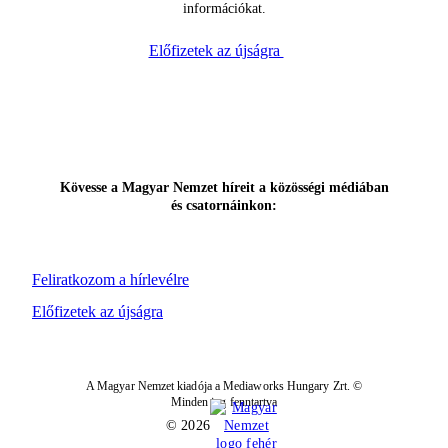
információkat.
Előfizetek az újságra
Kövesse a Magyar Nemzet híreit a közösségi médiában
és csatornáinkon:
Feliratkozom a hírlevélre
Előfizetek az újságra
A Magyar Nemzet kiadója a Mediaworks Hungary Zrt. ©
Minden jog fenntartva
© 2026