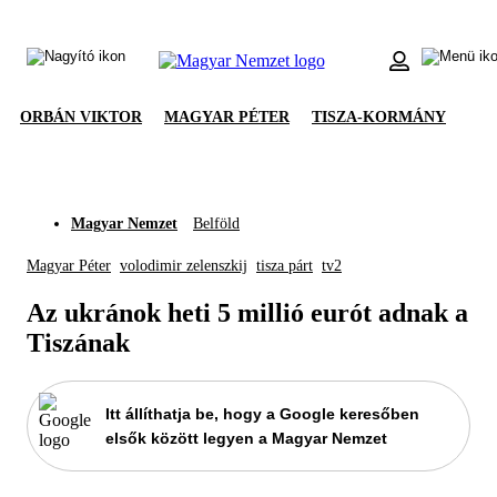
ORBÁN VIKTOR
MAGYAR PÉTER
TISZA-KORMÁNY
Magyar Nemzet
Belföld
Magyar Péter
volodimir zelenszkij
tisza párt
tv2
Az ukránok heti 5 millió eurót adnak a
Tiszának
Itt állíthatja be, hogy a Google keresőben
elsők között legyen a Magyar Nemzet