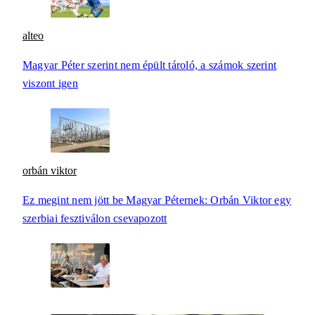
alteo
Magyar Péter szerint nem épült tároló, a számok szerint
viszont igen
orbán viktor
Ez megint nem jött be Magyar Péternek: Orbán Viktor egy
szerbiai fesztiválon csevapozott