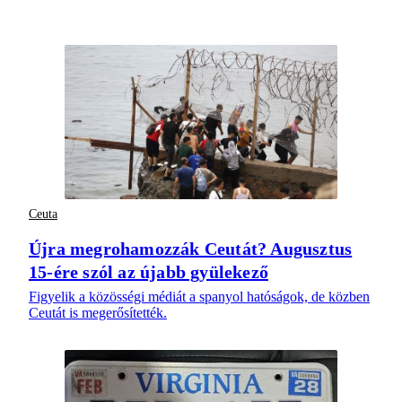
Ceuta
Újra megrohamozzák Ceutát? Augusztus
15-ére szól az újabb gyülekező
Figyelik a közösségi médiát a spanyol hatóságok, de közben
Ceutát is megerősítették.