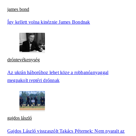
james bond
Így kellett volna kinéznie James Bondnak
dróntevékenység
Az ukrán háborúhoz lehet köze a robbanóanyaggal
megpakolt reptéri drónnak
gajdos lászló
Gajdos László visszaszólt Takács Péternek: Nem nyaralt az