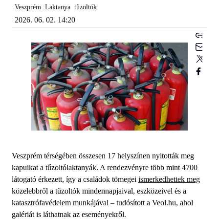
Veszprém
Laktanya
tűzoltók
2026. 06. 02. 14:20
Veszprém térségében összesen 17 helyszínen nyitották meg
kapuikat a tűzoltólaktanyák. A rendezvényre több mint 4700
látogató érkezett, így a családok tömegei
ismerkedhettek meg
közelebbről a tűzoltók mindennapjaival, eszközeivel és a
katasztrófavédelem munkájával – tudósított a Veol.hu, ahol
galériát is láthatnak az eseményekről.