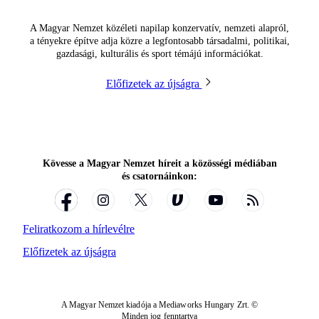
A Magyar Nemzet közéleti napilap konzervatív, nemzeti alapról,
a tényekre építve adja közre a legfontosabb társadalmi, politikai,
gazdasági, kulturális és sport témájú információkat.
Előfizetek az újságra
Kövesse a Magyar Nemzet híreit a közösségi médiában
és csatornáinkon:
Feliratkozom a hírlevélre
Előfizetek az újságra
A Magyar Nemzet kiadója a Mediaworks Hungary Zrt. ©
Minden jog fenntartva