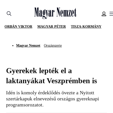
ORBÁN VIKTOR
MAGYAR PÉTER
TISZA-KORMÁNY
Magyar Nemzet
Országszerte
Gyerekek lepték el a
laktanyákat Veszprémben is
Idén is komoly érdeklődés övezte a Nyitott
szertárkapuk elnevezésű országos gyereknapi
programsorozatot.