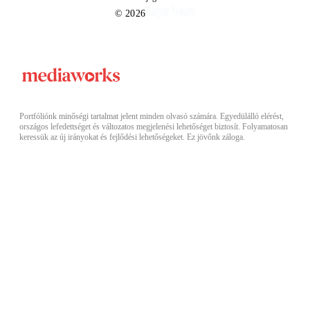
© 2026
Portfóliónk minőségi tartalmat jelent minden olvasó számára. Egyedülálló elérést,
országos lefedettséget és változatos megjelenési lehetőséget biztosít. Folyamatosan
keressük az új irányokat és fejlődési lehetőségeket. Ez jövőnk záloga.