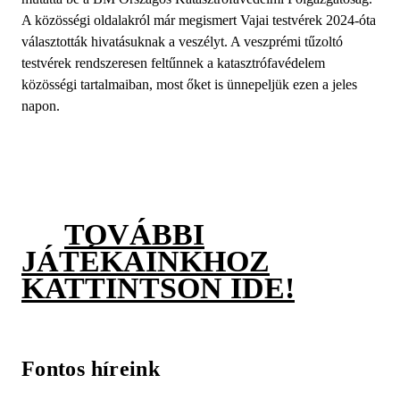
A közösségi oldalakról már megismert Vajai testvérek 2024-óta
választották hivatásuknak a veszélyt. A veszprémi tűzoltó
testvérek rendszeresen feltűnnek a katasztrófavédelem
közösségi tartalmaiban, most őket is ünnepeljük ezen a jeles
napon.
TOVÁBBI
JÁTÉKAINKHOZ
KATTINTSON IDE!
Fontos híreink