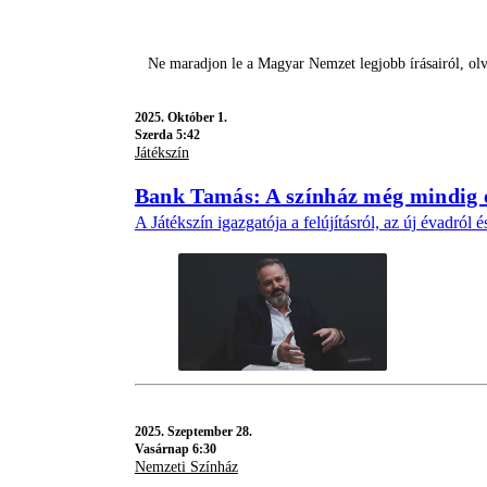
Ne maradjon le a Magyar Nemzet legjobb írásairól, ol
2025.
Október 1.
Szerda 5:42
Játékszín
Bank Tamás: A színház még mindig é
A Játékszín igazgatója a felújításról, az új évadról é
2025.
Szeptember 28.
Vasárnap 6:30
Nemzeti Színház