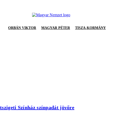
ORBÁN VIKTOR
MAGYAR PÉTER
TISZA-KORMÁNY
szigeti Színház színpadát jövőre