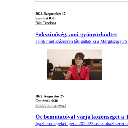
2022.
Szeptember 17.
Szombat 8:45
Bán Teodóra
Sokszínűség, ami gyönyörködtet
Több mint százezren látogattak ki a Margitszigeti S
2022.
Augusztus 25.
Csütörtök 9:30
2022/2023-as évad
Öt bemutatóval várja közönségét a 
Igazi csemegéket ígér a 2022/23-as színházi szezonr