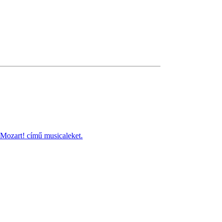
 Mozart! című musicaleket.