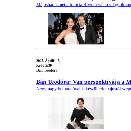
Májusban ismét a francia Riviéra vált a világ film
2025.
Április 15.
Kedd 5:30
Bán Teodóra
Bán Teodóra: Van perspektívája a M
Négy nagy bemutatóval is készülnek májustól szep