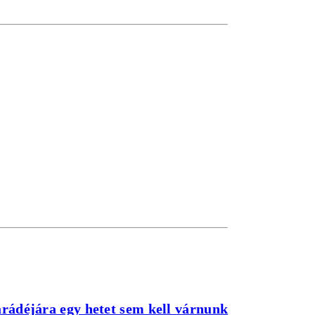
arádéjára egy hetet sem kell várnunk