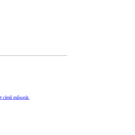
t című műsorát.