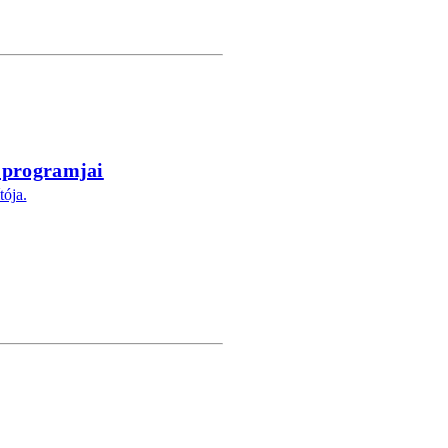
 programjai
tója.