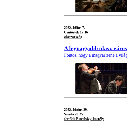
2022.
Július 7.
Csütörtök 17:16
olaszország
A legnagyobb olasz váro
Fontos, hogy a magyar zene a világ 
2022.
Június 29.
Szerda 20:25
fertődi Esterházy-kastély