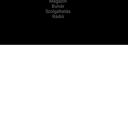
Magazin
Bulvár
Szolgáltatás
Rádió