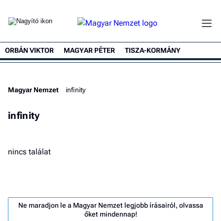
ORBÁN VIKTOR
MAGYAR PÉTER
TISZA-KORMÁNY
Magyar Nemzet
infinity
infinity
nincs találat
Ne maradjon le a Magyar Nemzet legjobb írásairól, olvassa
őket mindennap!