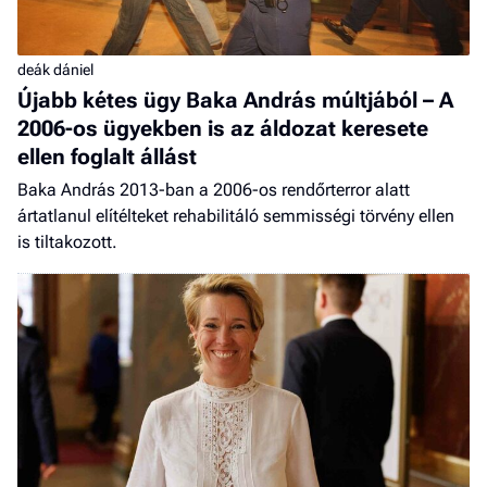
deák dániel
Újabb kétes ügy Baka András múltjából – A
2006-os ügyekben is az áldozat keresete
ellen foglalt állást
Baka András 2013-ban a 2006-os rendőrterror alatt
ártatlanul elítélteket rehabilitáló semmisségi törvény ellen
is tiltakozott.