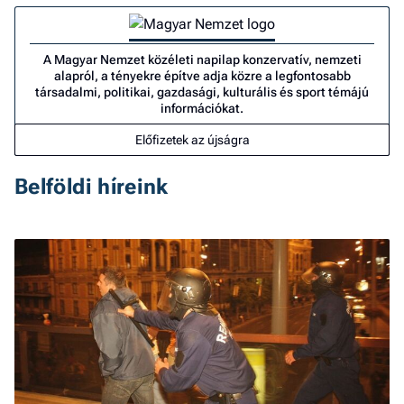
A Magyar Nemzet közéleti napilap konzervatív, nemzeti
alapról, a tényekre építve adja közre a legfontosabb
társadalmi, politikai, gazdasági, kulturális és sport témájú
információkat.
Előfizetek az újságra
Belföldi híreink