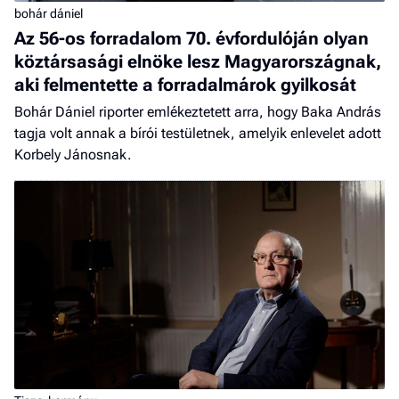
bohár dániel
Az 56-os forradalom 70. évfordulóján olyan
köztársasági elnöke lesz Magyarországnak,
aki felmentette a forradalmárok gyilkosát
Bohár Dániel riporter emlékeztetett arra, hogy Baka András
tagja volt annak a bírói testületnek, amelyik enlevelet adott
Korbely Jánosnak.