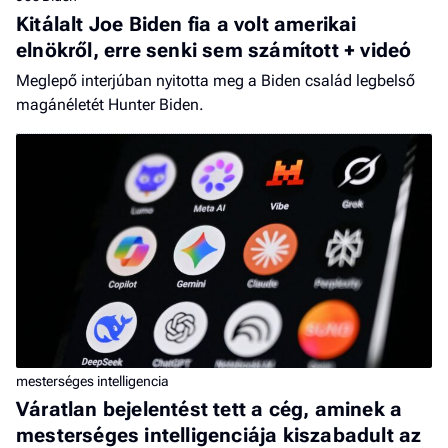
Kitálalt Joe Biden fia a volt amerikai
elnökről, erre senki sem számított + videó
Meglepő interjúban nyitotta meg a Biden család legbelső
magánéletét Hunter Biden.
mesterséges intelligencia
Váratlan bejelentést tett a cég, aminek a
mesterséges intelligenciája kiszabadult az