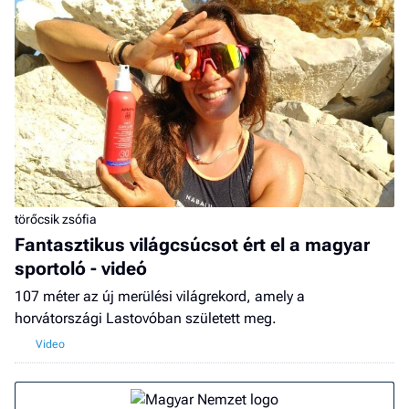
törőcsik zsófia
Fantasztikus világcsúcsot ért el a magyar
sportoló - videó
107 méter az új merülési világrekord, amely a
horvátországi Lastovóban született meg.