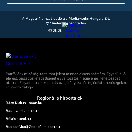
A Magyar Nemzet kiadója a Mediaworks Hungary Zrt.
© Minden jog fenntartva
© 2026
Portfóliónk minőségi tartalmat jelent minden olvasó számára. Egyedülálló
elérést, országos lefedettséget és változatos megjelenési lehetőséget
biztosít. Folyamatosan keressük az új irányokat és fejlődési lehetőségeket.
Ez jövőnk záloga.
Regionális hírportálok
Bács-Kiskun - baon.hu
Baranya - bama.hu
Békés - beol.hu
Borsod-Abaúj-Zemplén - boon.hu