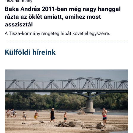
Tisza-kormány
Baka András 2011-ben még nagy hanggal
rázta az öklét amiatt, amihez most
asszisztál
A Tisza-kormány rengeteg hibát követ el egyszerre.
Külföldi híreink