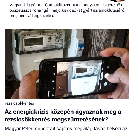
Vagyunk itt pár millióan, akik szerint az, hogy a miniszterelnök
összevissza rohangál, majd kisvideókat gyárt az ámokfutásáról,
még nem válságkezelés.
rezsicsökkentés
Az energiakrízis közepén ágyaznak meg a
rezsicsökkentés megszüntetésének?
Magyar Péter mondatait sajátos megvilágításba helyezi az