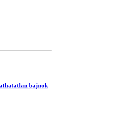
tathatatlan bajnok