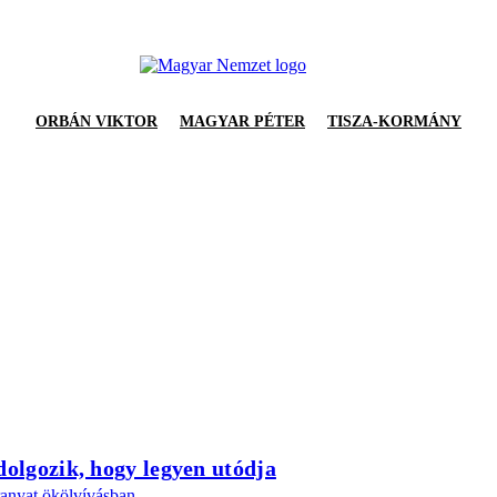
ORBÁN VIKTOR
MAGYAR PÉTER
TISZA-KORMÁNY
dolgozik, hogy legyen utódja
anyat ökölvívásban.