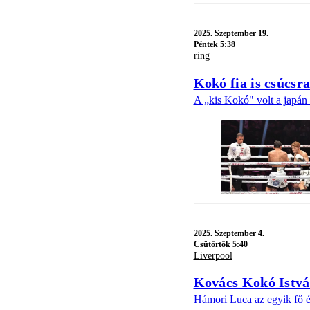
2025.
Szeptember 19.
Péntek 5:38
ring
Kokó fia is csúcsra
A „kis Kokó" volt a japán 
2025.
Szeptember 4.
Csütörtök 5:40
Liverpool
Kovács Kokó István
Hámori Luca az egyik fő é