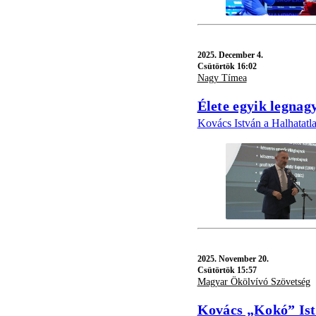
2025.
December 4.
Csütörtök 16:02
Nagy Tímea
Élete egyik legnag
Kovács István a Halhatatla
2025.
November 20.
Csütörtök 15:57
Magyar Ökölvívó Szövetség
Kovács „Kokó” Istv