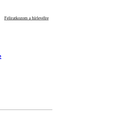
Feliratkozom a hírlevélre
e