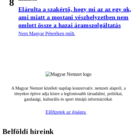
8
Elárulta a szakértő, hogy mi az az egy ok,
ami miatt a mostani vészhelyzetben nem
omlott össze a hazai áramszolgáltatás
Nem Magyar Péteréken múlt.
A Magyar Nemzet közéleti napilap konzervatív, nemzeti alapról, a
tényekre építve adja közre a legfontosabb társadalmi, politikai,
gazdasági, kulturális és sport témájú információkat.
Előfizetek az újságra
Belföldi híreink