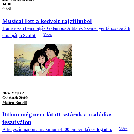
14:30
újból
Musical lett a kedvelt rajzfilmből
Hamarosan bemutatják Galambos Attila és Szemenyei János családi
darabját, a Szaffit.
2024.
Május 2.
Csütörtök 20:00
Matteo Bocelli
Itthon még nem látott sztárok a családias
fesztiválon
A helyszín naponta maximum 3500 embert képes fogadni.