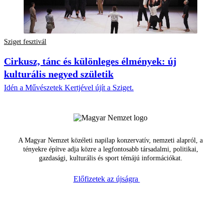
Sziget fesztivál
Cirkusz, tánc és különleges élmények: új
kulturális negyed születik
Idén a Művészetek Kertjével újít a Sziget.
A Magyar Nemzet közéleti napilap konzervatív, nemzeti alapról, a
tényekre építve adja közre a legfontosabb társadalmi, politikai,
gazdasági, kulturális és sport témájú információkat.
Előfizetek az újságra