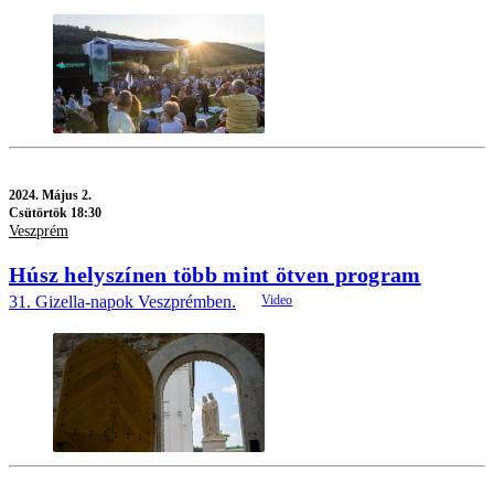
2024.
Május 2.
Csütörtök 18:30
Veszprém
Húsz helyszínen több mint ötven program
31. Gizella-napok Veszprémben.