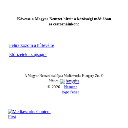
Kövesse a Magyar Nemzet híreit a közösségi médiában
és csatornáinkon:
Feliratkozom a hírlevélre
Előfizetek az újságra
A Magyar Nemzet kiadója a Mediaworks Hungary Zrt. ©
Minden jog fenntartva
© 2026