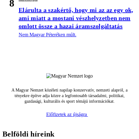
8
Elárulta a szakértő, hogy mi az az egy ok,
ami miatt a mostani vészhelyzetben nem
omlott össze a hazai áramszolgáltatás
Nem Magyar Péteréken múlt.
A Magyar Nemzet közéleti napilap konzervatív, nemzeti alapról, a
tényekre építve adja közre a legfontosabb társadalmi, politikai,
gazdasági, kulturális és sport témájú információkat.
Előfizetek az újságra
Belföldi híreink