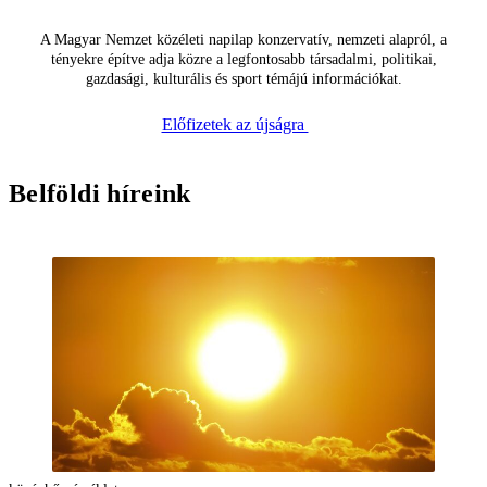
A Magyar Nemzet közéleti napilap konzervatív, nemzeti alapról, a
tényekre építve adja közre a legfontosabb társadalmi, politikai,
gazdasági, kulturális és sport témájú információkat.
Előfizetek az újságra
Belföldi híreink