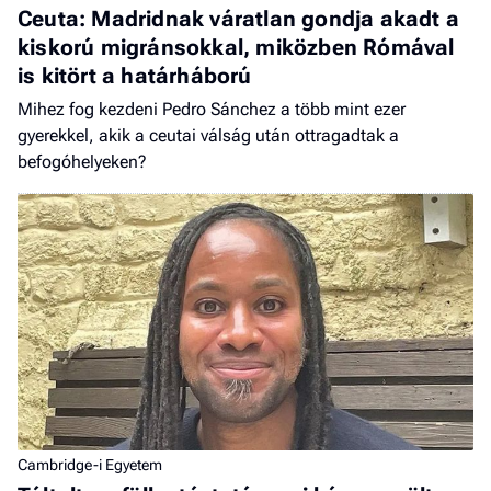
Ceuta: Madridnak váratlan gondja akadt a
kiskorú migránsokkal, miközben Rómával
is kitört a határháború
Mihez fog kezdeni Pedro Sánchez a több mint ezer
gyerekkel, akik a ceutai válság után ottragadtak a
befogóhelyeken?
Cambridge-i Egyetem