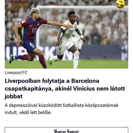
Liverpool FC
Liverpoolban folytatja a Barcelona
csapatkapitánya, akinél Vinícius nem látott
jobbat
A depresszióval küszködött futballista középcsatárnak
indult, védő lett belőle.