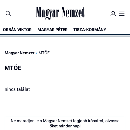
ORBÁN VIKTOR
MAGYAR PÉTER
TISZA-KORMÁNY
Magyar Nemzet
MTÖE
MTÖE
nincs találat
Ne maradjon le a Magyar Nemzet legjobb írásairól, olvassa
őket mindennap!