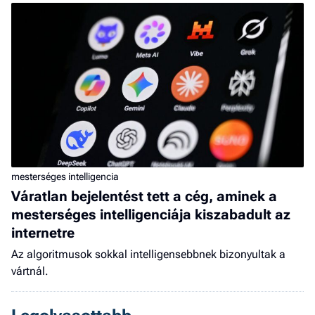
a 
mesterséges intelligencia
Váratlan bejelentést tett a cég, aminek a
mesterséges intelligenciája kiszabadult az
internetre
Az algoritmusok sokkal intelligensebbnek bizonyultak a
vártnál.