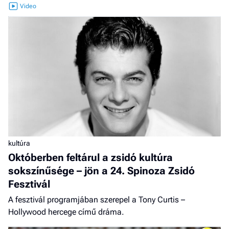
kultúra
Októberben feltárul a zsidó kultúra
sokszínűsége – jön a 24. Spinoza Zsidó
Fesztivál
A fesztivál programjában szerepel a Tony Curtis –
Hollywood hercege című dráma.