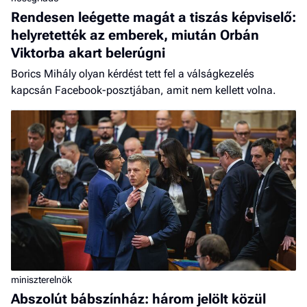
Rendesen leégette magát a tiszás képviselő:
helyretették az emberek, miután Orbán
Viktorba akart belerúgni
Borics Mihály olyan kérdést tett fel a válságkezelés
kapcsán Facebook-posztjában, amit nem kellett volna.
miniszterelnök
Abszolút bábszínház: három jelölt közül