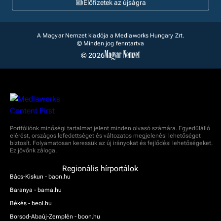
Előfizetek az újságra
A Magyar Nemzet kiadója a Mediaworks Hungary Zrt.
© Minden jog fenntartva
© 2026
Portfóliónk minőségi tartalmat jelent minden olvasó számára. Egyedülálló
elérést, országos lefedettséget és változatos megjelenési lehetőséget
biztosít. Folyamatosan keressük az új irányokat és fejlődési lehetőségeket.
Ez jövőnk záloga.
Regionális hírportálok
Bács-Kiskun - baon.hu
Baranya - bama.hu
Békés - beol.hu
Borsod-Abaúj-Zemplén - boon.hu