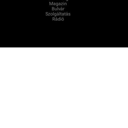
Magazin
Bulvár
Szolgáltatás
Rádió