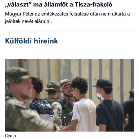
„választ” ma államfőt a Tisza-frakció
Magyar Péter az emlékezetes felsülése után nem akarta a
jelöltek nevét elárulni.
Külföldi híreink
Ceuta