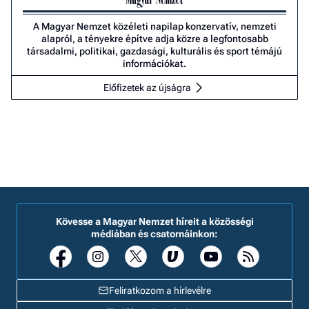
A Magyar Nemzet közéleti napilap konzervatív, nemzeti
alapról, a tényekre építve adja közre a legfontosabb
társadalmi, politikai, gazdasági, kulturális és sport témájú
információkat.
Előfizetek az újságra
Kövesse a Magyar Nemzet híreit a közösségi
médiában és csatornáinkon:
Feliratkozom a hírlevélre