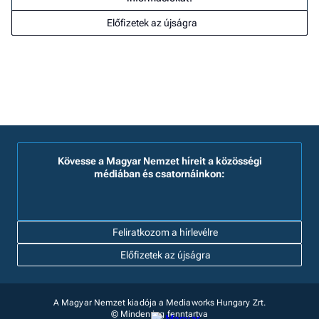
Előfizetek az újságra
Kövesse a Magyar Nemzet híreit a közösségi
médiában és csatornáinkon:
Feliratkozom a hírlevélre
Előfizetek az újságra
A Magyar Nemzet kiadója a Mediaworks Hungary Zrt.
© Minden jog fenntartva