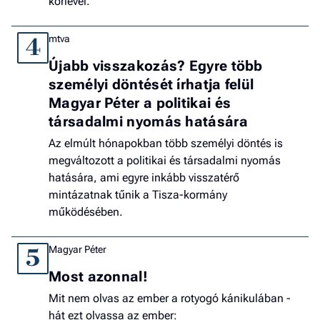
körlevél.
mtva
4
Újabb visszakozás? Egyre több
személyi döntését írhatja felül
Magyar Péter a politikai és
társadalmi nyomás hatására
Az elmúlt hónapokban több személyi döntés is
megváltozott a politikai és társadalmi nyomás
hatására, ami egyre inkább visszatérő
mintázatnak tűnik a Tisza-kormány
működésében.
Magyar Péter
5
Most azonnal!
Mit nem olvas az ember a rotyogó kánikulában -
hát ezt olvassa az ember: