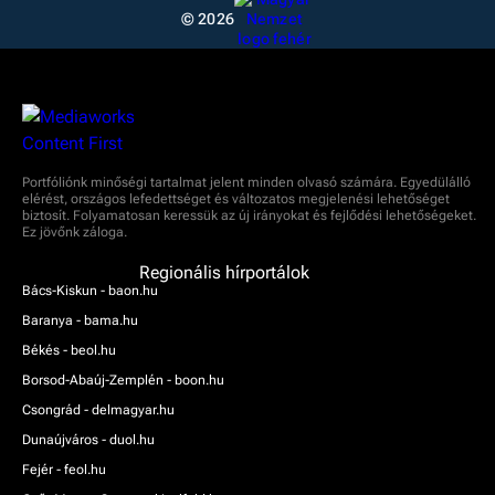
© 2026
Portfóliónk minőségi tartalmat jelent minden olvasó számára. Egyedülálló
elérést, országos lefedettséget és változatos megjelenési lehetőséget
biztosít. Folyamatosan keressük az új irányokat és fejlődési lehetőségeket.
Ez jövőnk záloga.
Regionális hírportálok
Bács-Kiskun - baon.hu
Baranya - bama.hu
Békés - beol.hu
Borsod-Abaúj-Zemplén - boon.hu
Csongrád - delmagyar.hu
Dunaújváros - duol.hu
Fejér - feol.hu