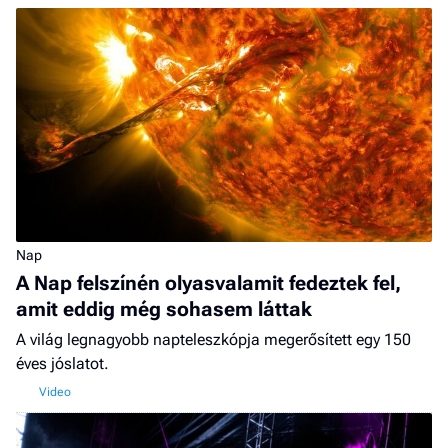
Nap
A Nap felszínén olyasvalamit fedeztek fel,
amit eddig még sohasem láttak
A világ legnagyobb napteleszkópja megerősített egy 150
éves jóslatot.