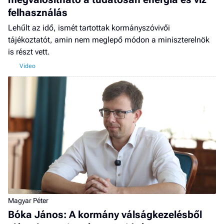
felhasználás
Lehűlt az idő, ismét tartottak kormányszóvivői
tájékoztatót, amin nem meglepő módon a miniszterelnök
is részt vett.
Magyar Péter
Bóka János: A kormány válságkezelésből