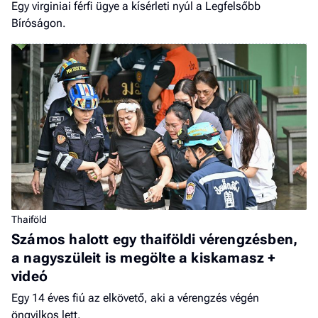
Egy virginiai férfi ügye a kísérleti nyúl a Legfelsőbb
Bíróságon.
Thaiföld
Számos halott egy thaiföldi vérengzésben,
a nagyszüleit is megölte a kiskamasz +
videó
Egy 14 éves fiú az elkövető, aki a vérengzés végén
öngyilkos lett.