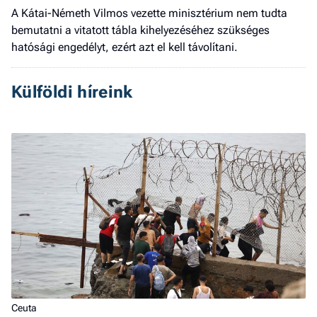
A Kátai-Németh Vilmos vezette minisztérium nem tudta
bemutatni a vitatott tábla kihelyezéséhez szükséges
hatósági engedélyt, ezért azt el kell távolítani.
Külföldi híreink
Ceuta