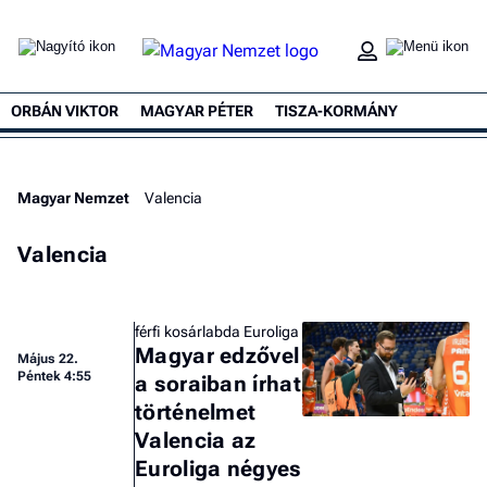
ORBÁN VIKTOR
MAGYAR PÉTER
TISZA-KORMÁNY
Magyar Nemzet
Valencia
Valencia
férfi kosárlabda Euroliga
Magyar edzővel
Május 22.
Péntek 4:55
a soraiban írhat
történelmet
Valencia az
Euroliga négyes