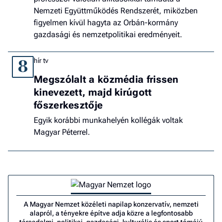
Nemzeti Együttműködés Rendszerét, miközben
figyelmen kívül hagyta az Orbán-kormány
gazdasági és nemzetpolitikai eredményeit.
hír tv
8
Megszólalt a közmédia frissen
kinevezett, majd kirúgott
főszerkesztője
Egyik korábbi munkahelyén kollégák voltak
Magyar Péterrel.
A Magyar Nemzet közéleti napilap konzervatív, nemzeti
alapról, a tényekre építve adja közre a legfontosabb