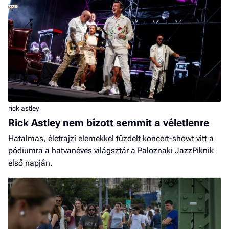
rick astley
Rick Astley nem bízott semmit a véletlenre
Hatalmas, életrajzi elemekkel tűzdelt koncert-showt vitt a
pódiumra a hatvanéves világsztár a Paloznaki JazzPiknik
első napján.