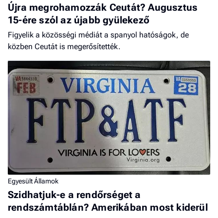
Újra megrohamozzák Ceutát? Augusztus
15-ére szól az újabb gyülekező
Figyelik a közösségi médiát a spanyol hatóságok, de
közben Ceutát is megerősítették.
Egyesült Államok
Szidhatjuk-e a rendőrséget a
rendszámtáblán? Amerikában most kiderül