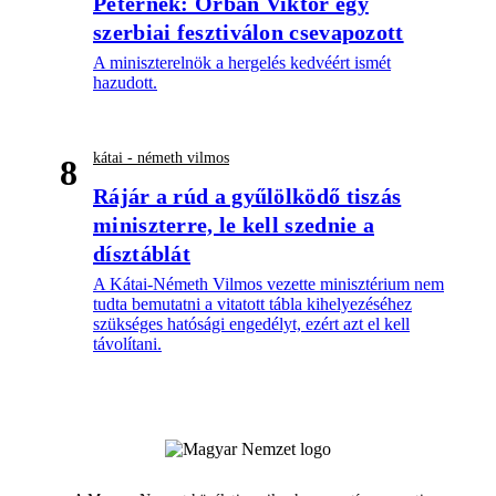
Péternek: Orbán Viktor egy
szerbiai fesztiválon csevapozott
A miniszterelnök a hergelés kedvéért ismét
hazudott.
kátai - németh vilmos
8
Rájár a rúd a gyűlölködő tiszás
miniszterre, le kell szednie a
dísztáblát
A Kátai-Németh Vilmos vezette minisztérium nem
tudta bemutatni a vitatott tábla kihelyezéséhez
szükséges hatósági engedélyt, ezért azt el kell
távolítani.