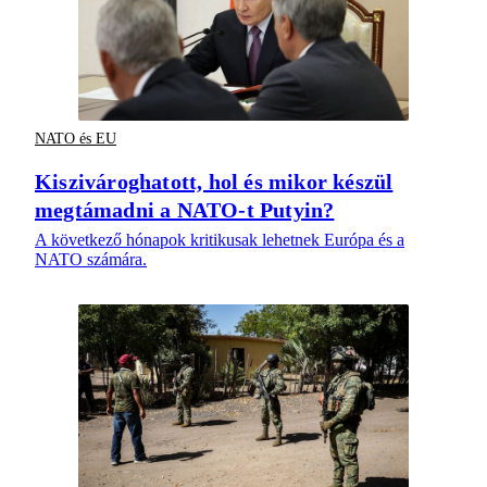
NATO és EU
Kiszivároghatott, hol és mikor készül
megtámadni a NATO-t Putyin?
A következő hónapok kritikusak lehetnek Európa és a
NATO számára.