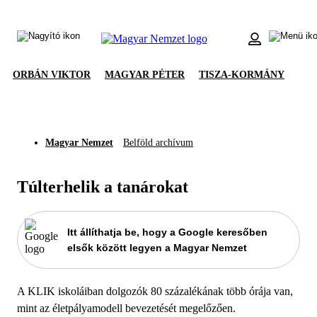
ORBÁN VIKTOR
MAGYAR PÉTER
TISZA-KORMÁNY
Magyar Nemzet
Belföld archívum
Túlterhelik a tanárokat
Itt állíthatja be, hogy a Google keresőben
elsők között legyen a Magyar Nemzet
A KLIK iskoláiban dolgozók 80 százalékának több órája van,
mint az életpályamodell bevezetését megelőzően.