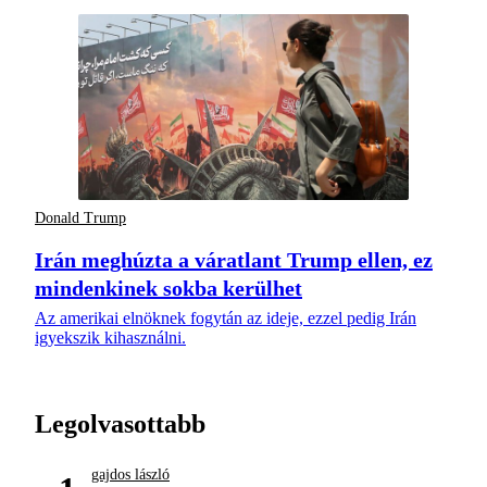
Donald Trump
Irán meghúzta a váratlant Trump ellen, ez
mindenkinek sokba kerülhet
Az amerikai elnöknek fogytán az ideje, ezzel pedig Irán
igyekszik kihasználni.
Legolvasottabb
gajdos lászló