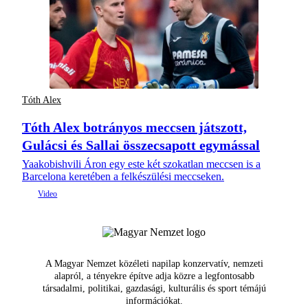
Tóth Alex
Tóth Alex botrányos meccsen játszott,
Gulácsi és Sallai összecsapott egymással
Yaakobishvili Áron egy este két szokatlan meccsen is a
Barcelona keretében a felkészülési meccseken.
A Magyar Nemzet közéleti napilap konzervatív, nemzeti
alapról, a tényekre építve adja közre a legfontosabb
társadalmi, politikai, gazdasági, kulturális és sport témájú
információkat.