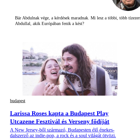
Bár Abdulnak vége, a kérdések maradnak. Mi lesz a többi, több tízezer
Abdullal, akik Európában fenik a kést?
budapest
Larissa Roses kapta a Budapest Play
Utcazene Fesztivál és Verseny fődíját
A New Jersey-ből származó, Budapesten élő énekes-
dalszerző az indie-pop, a rock és a soul világát ötvözi.