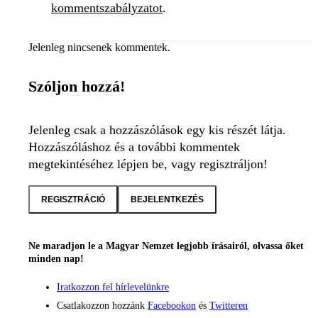
kommentszabályzatot
.
Jelenleg nincsenek kommentek.
Szóljon hozzá!
Jelenleg csak a hozzászólások egy kis részét látja.
Hozzászóláshoz és a további kommentek
megtekintéséhez lépjen be, vagy regisztráljon!
REGISZTRÁCIÓ
BEJELENTKEZÉS
Ne maradjon le a Magyar Nemzet legjobb írásairól, olvassa őket
minden nap!
Iratkozzon fel hírlevelünkre
Csatlakozzon hozzánk
Facebookon
és
Twitteren