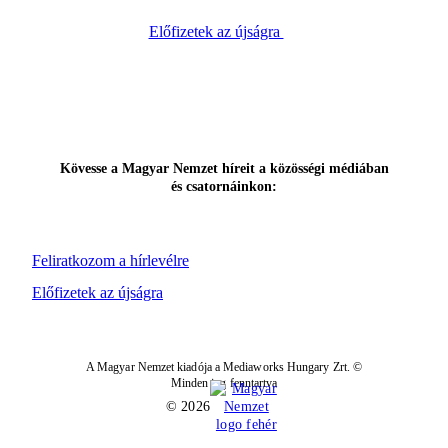
Előfizetek az újságra
Kövesse a Magyar Nemzet híreit a közösségi médiában
és csatornáinkon:
Feliratkozom a hírlevélre
Előfizetek az újságra
A Magyar Nemzet kiadója a Mediaworks Hungary Zrt. ©
Minden jog fenntartva
© 2026