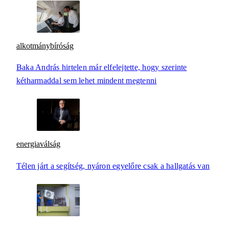
alkotmánybíróság
Baka András hirtelen már elfelejtette, hogy szerinte
kétharmaddal sem lehet mindent megtenni
energiaválság
Télen járt a segítség, nyáron egyelőre csak a hallgatás van