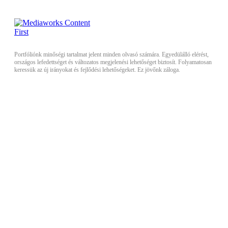
Portfóliónk minőségi tartalmat jelent minden olvasó számára. Egyedülálló elérést,
országos lefedettséget és változatos megjelenési lehetőséget biztosít. Folyamatosan
keressük az új irányokat és fejlődési lehetőségeket. Ez jövőnk záloga.