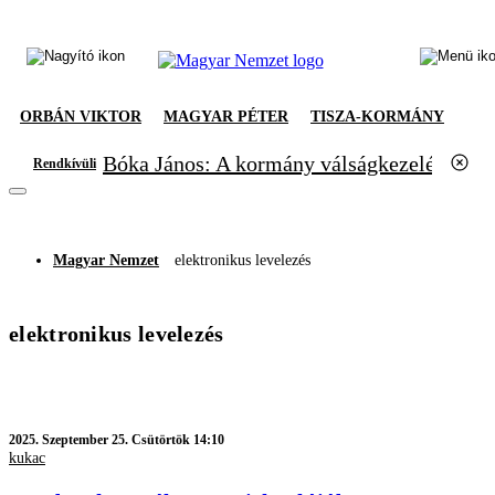
ORBÁN VIKTOR
MAGYAR PÉTER
TISZA-KORMÁNY
Bóka János: A kormány válságkezelésből el
Rendkívüli
Magyar Nemzet
elektronikus levelezés
elektronikus levelezés
2025.
Szeptember 25. Csütörtök 14:10
kukac