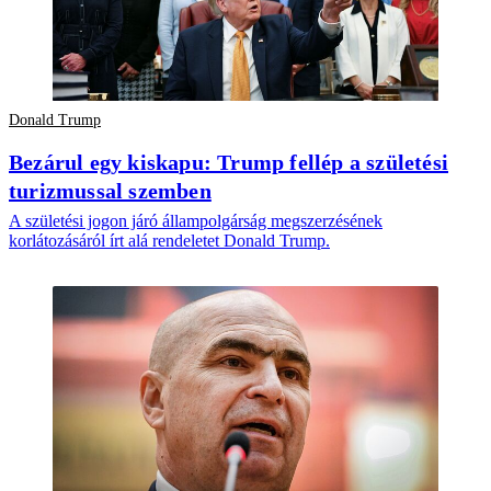
Donald Trump
Bezárul egy kiskapu: Trump fellép a születési
turizmussal szemben
A születési jogon járó állampolgárság megszerzésének
korlátozásáról írt alá rendeletet Donald Trump.