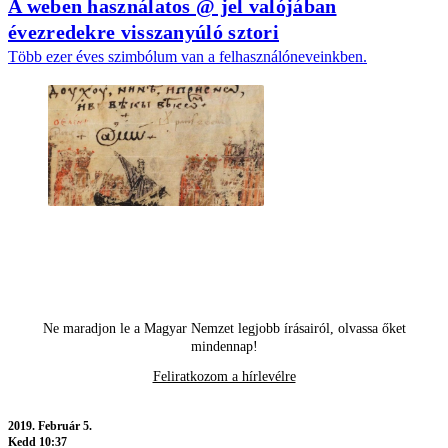
A weben használatos @ jel valójában
évezredekre visszanyúló sztori
Több ezer éves szimbólum van a felhasználóneveinkben.
Ne maradjon le a Magyar Nemzet legjobb írásairól, olvassa őket
mindennap!
Feliratkozom a hírlevélre
2019.
Február 5.
Kedd 10:37