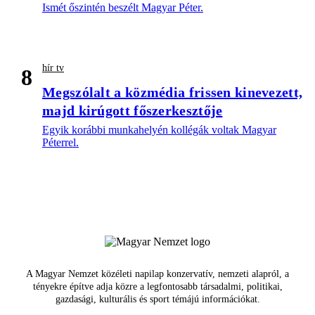
Ismét őszintén beszélt Magyar Péter.
hír tv
8
Megszólalt a közmédia frissen kinevezett,
majd kirúgott főszerkesztője
Egyik korábbi munkahelyén kollégák voltak Magyar
Péterrel.
A Magyar Nemzet közéleti napilap konzervatív, nemzeti alapról, a
tényekre építve adja közre a legfontosabb társadalmi, politikai,
gazdasági, kulturális és sport témájú információkat.