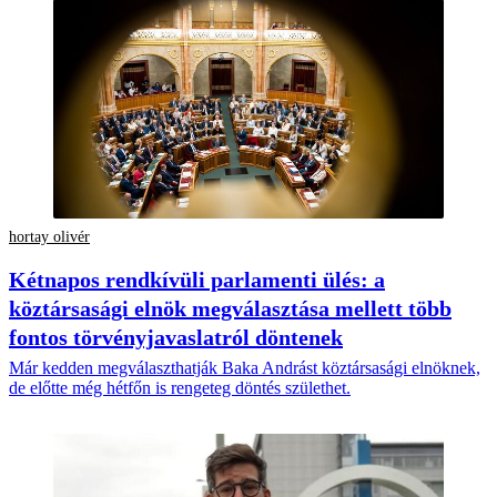
hortay olivér
Kétnapos rendkívüli parlamenti ülés: a
köztársasági elnök megválasztása mellett több
fontos törvényjavaslatról döntenek
Már kedden megválaszthatják Baka Andrást köztársasági elnöknek,
de előtte még hétfőn is rengeteg döntés születhet.