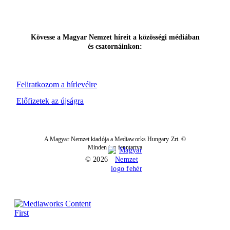
Kövesse a Magyar Nemzet híreit a közösségi médiában
és csatornáinkon:
Feliratkozom a hírlevélre
Előfizetek az újságra
A Magyar Nemzet kiadója a Mediaworks Hungary Zrt. ©
Minden jog fenntartva
© 2026