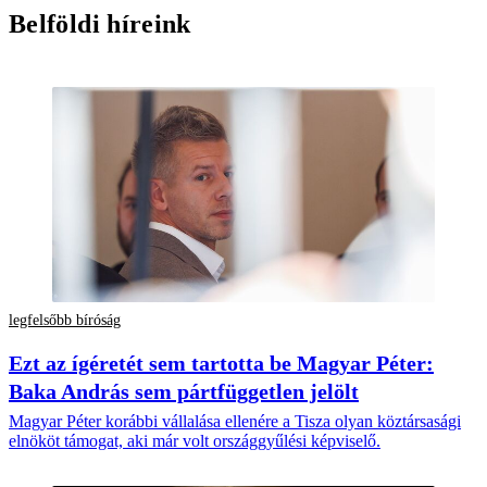
Belföldi híreink
legfelsőbb bíróság
Ezt az ígéretét sem tartotta be Magyar Péter:
Baka András sem pártfüggetlen jelölt
Magyar Péter korábbi vállalása ellenére a Tisza olyan köztársasági
elnököt támogat, aki már volt országgyűlési képviselő.