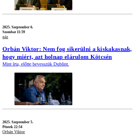
2025.
Szeptember 6.
Szombat 11:59
gáz
Orbán Viktor: Nem fog sikerülni a kiskakasnak,
hogy miért, azt holnap elárulom Kötcsén
Mint írta, előtte bevesszük Dublint.
2025.
Szeptember 5.
Péntek 22:54
Orbán Viktor