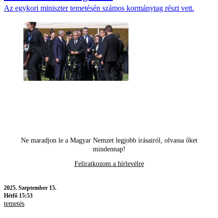
Az egykori miniszter temetésén számos kormánytag részt vett.
Ne maradjon le a Magyar Nemzet legjobb írásairól, olvassa őket
mindennap!
Feliratkozom a hírlevélre
2025.
Szeptember 15.
Hétfő 15:53
temetés