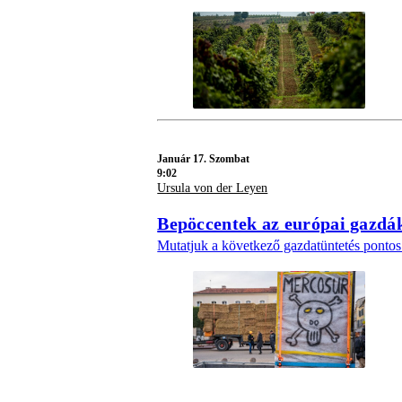
Január 17. Szombat
9:02
Ursula von der Leyen
Bepöccentek az európai gazdák
Mutatjuk a következő gazdatüntetés pontos