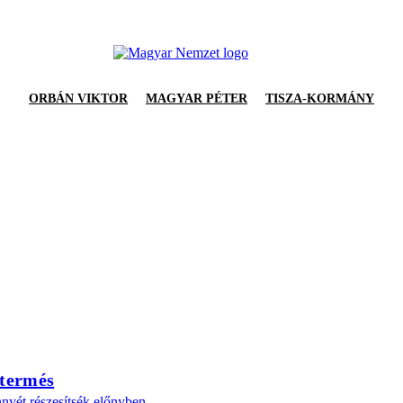
ORBÁN VIKTOR
MAGYAR PÉTER
TISZA-KORMÁNY
 termés
nyét részesítsék előnyben.