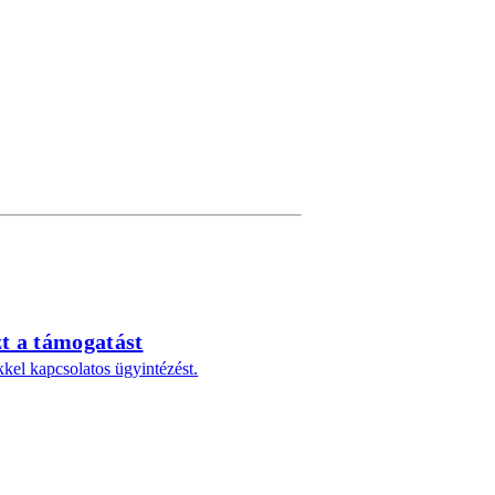
zt a támogatást
kel kapcsolatos ügyintézést.