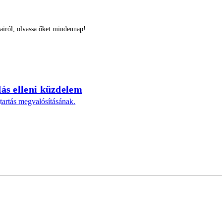
airól, olvassa őket mindennap!
dás elleni küzdelem
tartás megvalósításának.