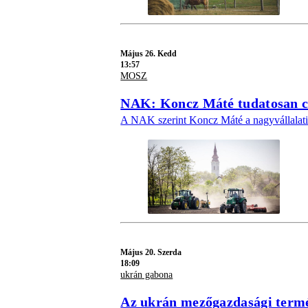
Május 26. Kedd
13:57
MOSZ
NAK: Koncz Máté tudatosan csú
A NAK szerint Koncz Máté a nagyvállalati 
Május 20. Szerda
18:09
ukrán gabona
Az ukrán mezőgazdasági termé