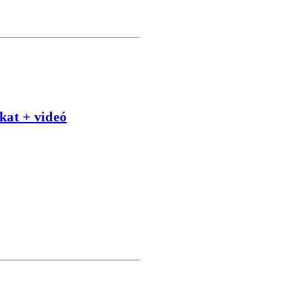
kat + videó