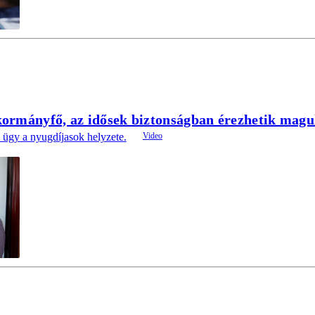
ormányfő, az idősek biztonságban érezhetik magu
 ügy a nyugdíjasok helyzete.