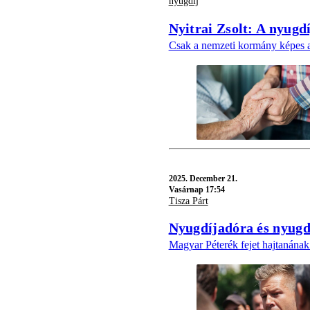
nyugdíj
Nyitrai Zsolt: A nyugd
Csak a nemzeti kormány képes ar
2025.
December 21.
Vasárnap 17:54
Tisza Párt
Nyugdíjadóra és nyugdí
Magyar Péterék fejet hajtanának 