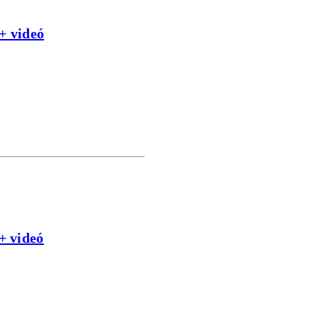
+ videó
+ videó