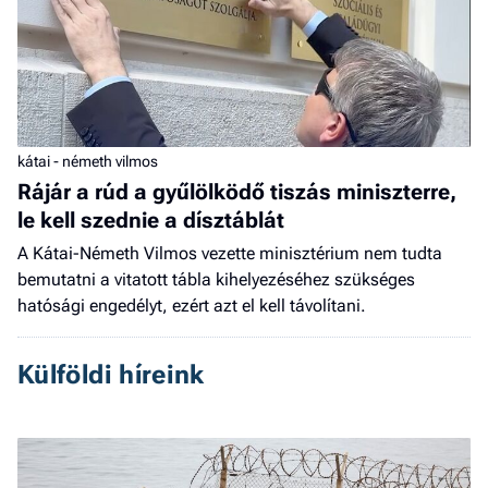
kátai - németh vilmos
Rájár a rúd a gyűlölködő tiszás miniszterre,
le kell szednie a dísztáblát
A Kátai-Németh Vilmos vezette minisztérium nem tudta
bemutatni a vitatott tábla kihelyezéséhez szükséges
hatósági engedélyt, ezért azt el kell távolítani.
Külföldi híreink