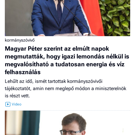
kormányszóvivő
Magyar Péter szerint az elmúlt napok
megmutatták, hogy igazi lemondás nélkül is
megvalósítható a tudatosan energia és víz
felhasználás
Lehűlt az idő, ismét tartottak kormányszóvivői
tájékoztatót, amin nem meglepő módon a miniszterelnök
is részt vett.