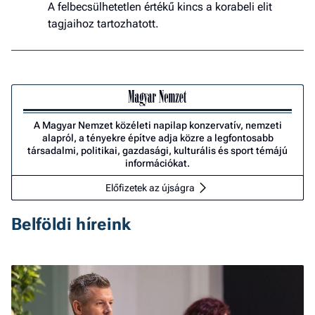
A felbecsülhetetlen értékű kincs a korabeli elit
tagjaihoz tartozhatott.
A Magyar Nemzet közéleti napilap konzervatív, nemzeti
alapról, a tényekre építve adja közre a legfontosabb
társadalmi, politikai, gazdasági, kulturális és sport témájú
információkat.
Előfizetek az újságra
Belföldi híreink