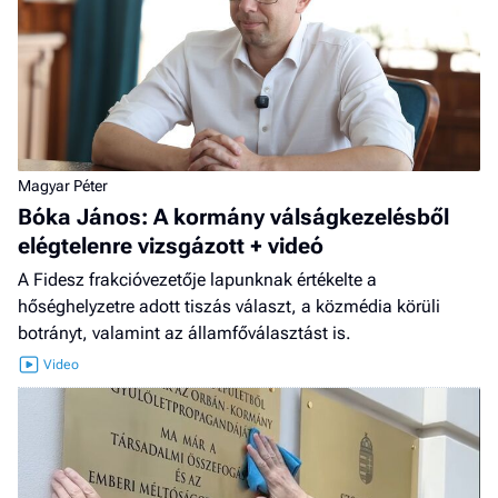
Magyar Péter
Bóka János: A kormány válságkezelésből
elégtelenre vizsgázott + videó
A Fidesz frakcióvezetője lapunknak értékelte a
hőséghelyzetre adott tiszás választ, a közmédia körüli
botrányt, valamint az államfőválasztást is.