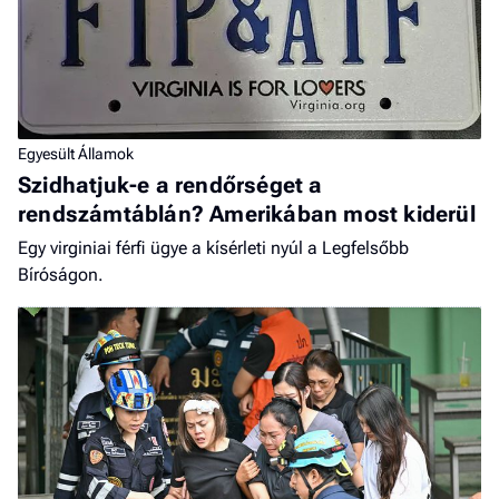
Egyesült Államok
Szidhatjuk-e a rendőrséget a
rendszámtáblán? Amerikában most kiderül
Egy virginiai férfi ügye a kísérleti nyúl a Legfelsőbb
Bíróságon.