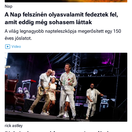
Nap
A Nap felszínén olyasvalamit fedeztek fel,
amit eddig még sohasem láttak
A világ legnagyobb napteleszkópja megerősített egy 150
éves jóslatot.
rick astley