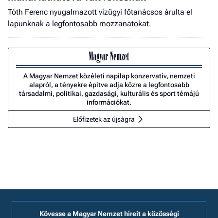
Tóth Ferenc nyugalmazott vízügyi főtanácsos árulta el
lapunknak a legfontosabb mozzanatokat.
A Magyar Nemzet közéleti napilap konzervatív, nemzeti
alapról, a tényekre építve adja közre a legfontosabb
társadalmi, politikai, gazdasági, kulturális és sport témájú
információkat.
Előfizetek az újságra
Kövesse a Magyar Nemzet híreit a közösségi