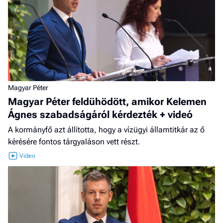
Magyar Péter
Magyar Péter feldühödött, amikor Kelemen
Ágnes szabadságáról kérdezték + videó
A kormányfő azt állította, hogy a vízügyi államtitkár az ő
kérésére fontos tárgyaláson vett részt.