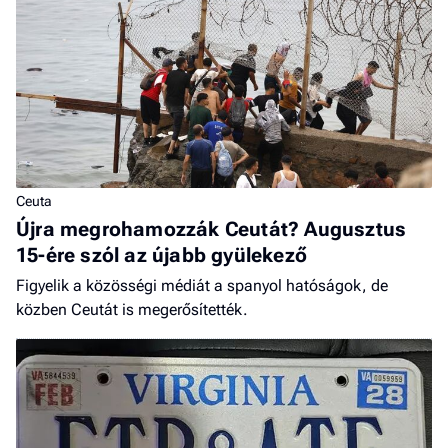
Ceuta
Újra megrohamozzák Ceutát? Augusztus
15-ére szól az újabb gyülekező
Figyelik a közösségi médiát a spanyol hatóságok, de
közben Ceutát is megerősítették.