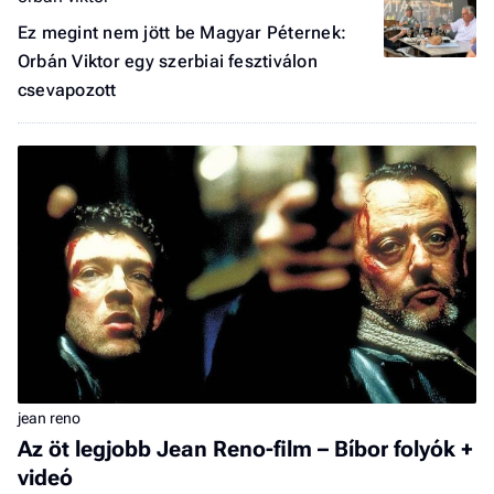
Ez megint nem jött be Magyar Péternek:
Orbán Viktor egy szerbiai fesztiválon
csevapozott
jean reno
Az öt legjobb Jean Reno-film – Bíbor folyók +
videó