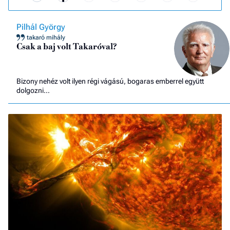
Pilhál György
takaró mihály
Csak a baj volt Takaróval?
Bizony nehéz volt ilyen régi vágású, bogaras emberrel együtt
dolgozni…