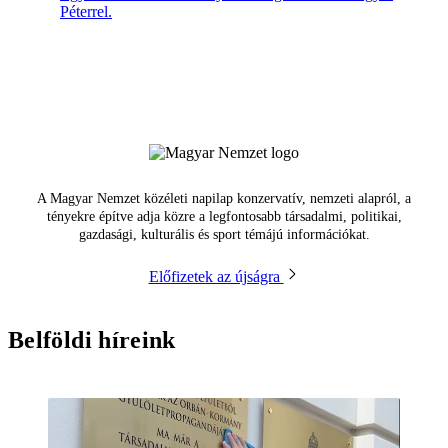
Péterrel.
A Magyar Nemzet közéleti napilap konzervatív, nemzeti alapról, a
tényekre építve adja közre a legfontosabb társadalmi, politikai,
gazdasági, kulturális és sport témájú információkat.
Előfizetek az újságra
Belföldi híreink