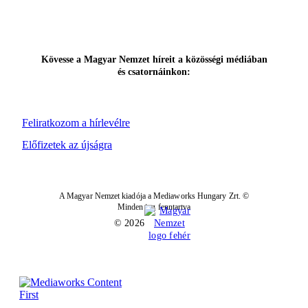
Kövesse a Magyar Nemzet híreit a közösségi médiában
és csatornáinkon:
Feliratkozom a hírlevélre
Előfizetek az újságra
A Magyar Nemzet kiadója a Mediaworks Hungary Zrt. ©
Minden jog fenntartva
© 2026