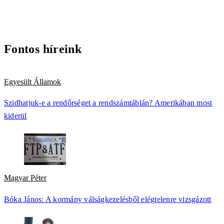
Fontos híreink
Egyesült Államok
Szidhatjuk-e a rendőrséget a rendszámtáblán? Amerikában most
kiderül
Magyar Péter
Bóka János: A kormány válságkezelésből elégtelenre vizsgázott