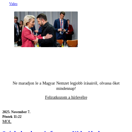
Ne maradjon le a Magyar Nemzet legjobb írásairól, olvassa őket
mindennap!
Feliratkozom a hírlevélre
2025.
November 7.
Péntek 11:22
MOL