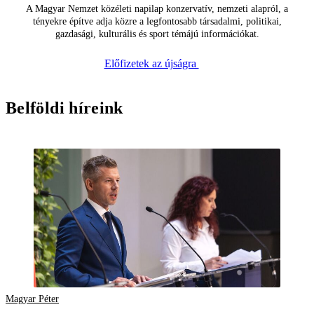
A Magyar Nemzet közéleti napilap konzervatív, nemzeti alapról, a
tényekre építve adja közre a legfontosabb társadalmi, politikai,
gazdasági, kulturális és sport témájú információkat.
Előfizetek az újságra
Belföldi híreink
Magyar Péter