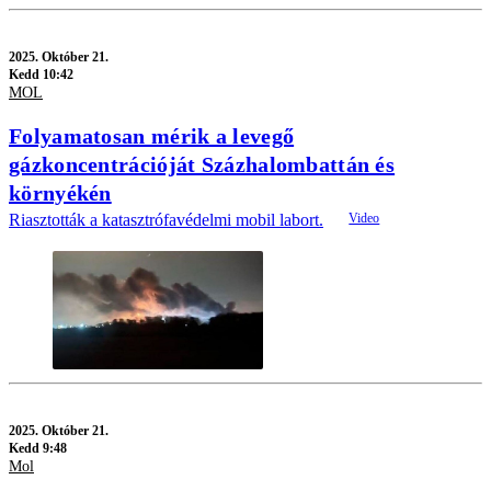
2025.
Október 21.
Kedd 10:42
MOL
Folyamatosan mérik a levegő
gázkoncentrációját Százhalombattán és
környékén
Riasztották a katasztrófavédelmi mobil labort.
2025.
Október 21.
Kedd 9:48
Mol