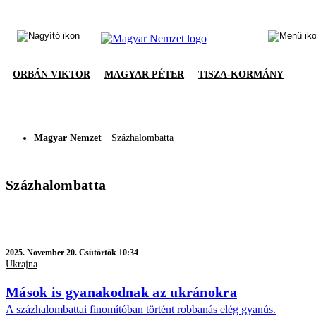
ORBÁN VIKTOR
MAGYAR PÉTER
TISZA-KORMÁNY
Magyar Nemzet
Százhalombatta
Százhalombatta
2025.
November 20. Csütörtök 10:34
Ukrajna
Mások is gyanakodnak az ukránokra
A százhalombattai finomítóban történt robbanás elég gyanús.