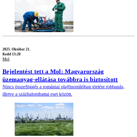
2025.
Október 21.
Kedd 13:20
Mol
Bejelentést tett a Mol: Magyarország
üzemanyag-ellátása továbbra is biztosított
Nincs összefüggés a romániai olajfinomítóban történt robbanás,
illetve a százhalombattai eset között.