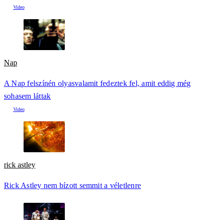
Nap
A Nap felszínén olyasvalamit fedeztek fel, amit eddig még
sohasem láttak
rick astley
Rick Astley nem bízott semmit a véletlenre