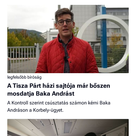
legfelsőbb bíróság
A Tisza Párt házi sajtója már bőszen
mosdatja Baka Andrást
A Kontroll szerint csúsztatás számon kérni Baka
Andráson a Korbely-ügyet.