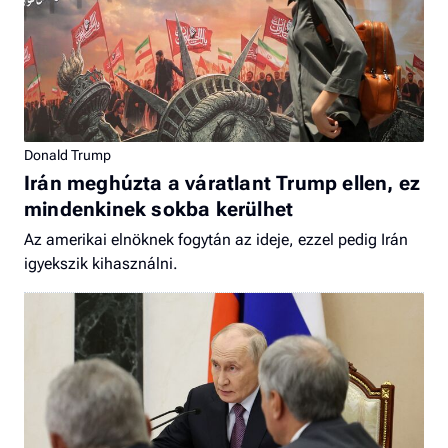
Donald Trump
Irán meghúzta a váratlant Trump ellen, ez
mindenkinek sokba kerülhet
Az amerikai elnöknek fogytán az ideje, ezzel pedig Irán
igyekszik kihasználni.