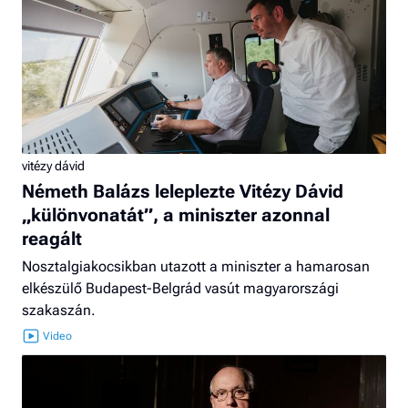
vitézy dávid
Németh Balázs leleplezte Vitézy Dávid
„különvonatát”, a miniszter azonnal
reagált
Nosztalgiakocsikban utazott a miniszter a hamarosan
elkészülő Budapest-Belgrád vasút magyarországi
szakaszán.