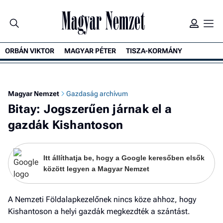
ORBÁN VIKTOR
MAGYAR PÉTER
TISZA-KORMÁNY
K
Magyar Nemzet
Gazdaság archívum
Bitay: Jogszerűen járnak el a
gazdák Kishantoson
Itt állíthatja be, hogy a Google keresőben elsők
között legyen a Magyar Nemzet
A Nemzeti Földalapkezelőnek nincs köze ahhoz, hogy
Kishantoson a helyi gazdák megkezdték a szántást.