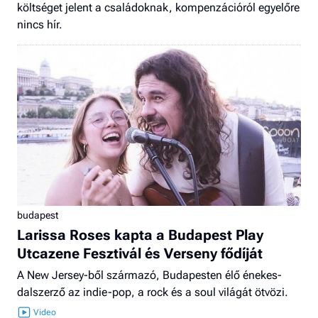
költséget jelent a családoknak, kompenzációról egyelőre
nincs hír.
budapest
Larissa Roses kapta a Budapest Play
Utcazene Fesztivál és Verseny fődíját
A New Jersey-ből származó, Budapesten élő énekes-
dalszerző az indie-pop, a rock és a soul világát ötvözi.