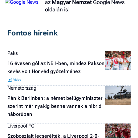
az
Magyar Nemzet
Google News
oldalán is!
Fontos híreink
Paks
16 évesen gól az NB I-ben, mindez Pakson
kevés volt Honvéd győzelméhez
Németország
Pánik Berlinben: a német belügyminiszter
szerint már nyakig benne vannak a hibrid
háborúban
Liverpool FC
Szoboszlait lecserélték, a Liverpool 2-0-