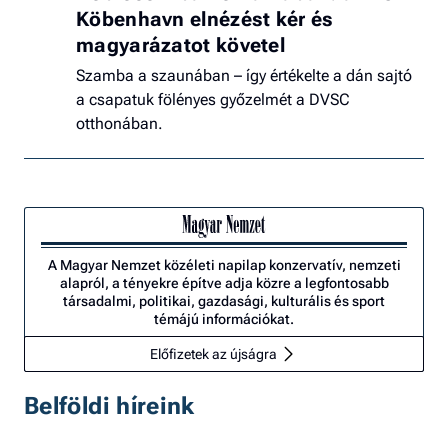
Köbenhavn elnézést kér és
magyarázatot követel
Szamba a szaunában – így értékelte a dán sajtó
a csapatuk fölényes győzelmét a DVSC
otthonában.
A Magyar Nemzet közéleti napilap konzervatív, nemzeti
alapról, a tényekre építve adja közre a legfontosabb
társadalmi, politikai, gazdasági, kulturális és sport
témájú információkat.
Előfizetek az újságra
Belföldi híreink