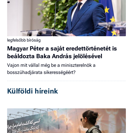
legfelsőbb bíróság
Magyar Péter a saját eredettörténetét is
beáldozta Baka András jelölésével
Vajon mit vállal még be a miniszterelnök a
bosszúhadjárata sikerességéért?
Külföldi híreink