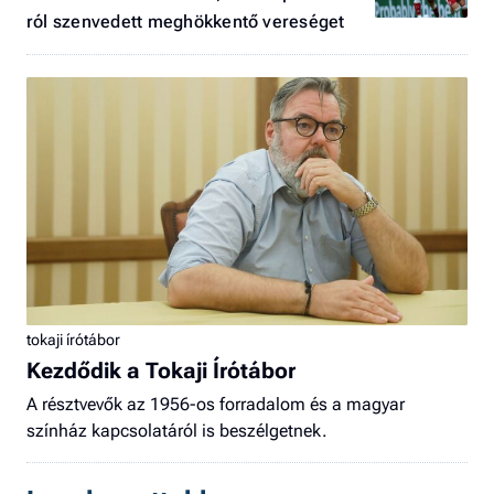
ról szenvedett meghökkentő vereséget
tokaji írótábor
Kezdődik a Tokaji Írótábor
A résztvevők az 1956-os forradalom és a magyar
színház kapcsolatáról is beszélgetnek.