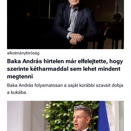
alkotmánybíróság
Baka András hirtelen már elfelejtette, hogy
szerinte kétharmaddal sem lehet mindent
megtenni
Baka András folyamatosan a saját korábbi szavait dobja
a kukába.