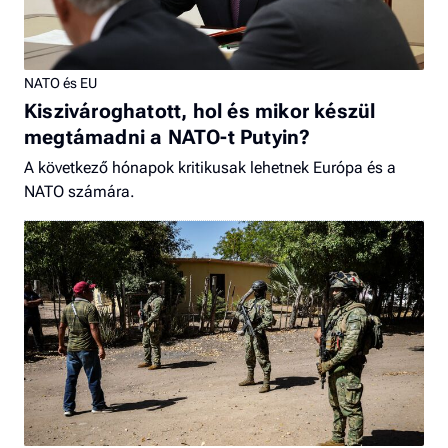
NATO és EU
Kiszivároghatott, hol és mikor készül
megtámadni a NATO-t Putyin?
A következő hónapok kritikusak lehetnek Európa és a
NATO számára.