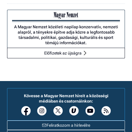
A Magyar Nemzet közéleti napilap konzervatív, nemzeti
alapról, a tényekre építve adja közre a legfontosabb
társadalmi, politikai, gazdasági, kulturális és sport
témájú információkat.
Előfizetek az újságra
Kövesse a Magyar Nemzet híreit a közösségi
médiában és csatornáinkon:
Feliratkozom a hírlevélre