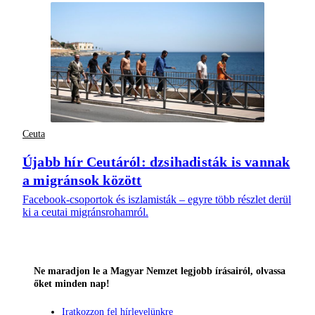
Ceuta
Újabb hír Ceutáról: dzsihadisták is vannak
a migránsok között
Facebook-csoportok és iszlamisták – egyre több részlet derül
ki a ceutai migránsrohamról.
Ne maradjon le a Magyar Nemzet legjobb írásairól, olvassa
őket minden nap!
Iratkozzon fel hírlevelünkre