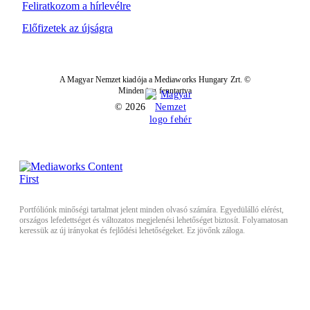
Feliratkozom a hírlevélre
Előfizetek az újságra
A Magyar Nemzet kiadója a Mediaworks Hungary Zrt. ©
Minden jog fenntartva
© 2026
Portfóliónk minőségi tartalmat jelent minden olvasó számára. Egyedülálló elérést,
országos lefedettséget és változatos megjelenési lehetőséget biztosít. Folyamatosan
keressük az új irányokat és fejlődési lehetőségeket. Ez jövőnk záloga.