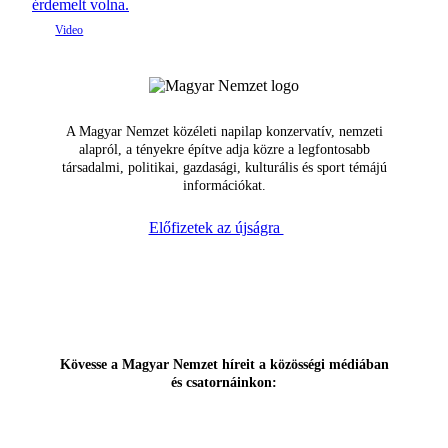
érdemelt volna.
A Magyar Nemzet közéleti napilap konzervatív, nemzeti
alapról, a tényekre építve adja közre a legfontosabb
társadalmi, politikai, gazdasági, kulturális és sport témájú
információkat.
Előfizetek az újságra
Kövesse a Magyar Nemzet híreit a közösségi médiában
és csatornáinkon: