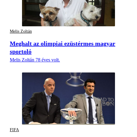
Melis Zoltán
Meghalt az olimpiai ezüstérmes magyar
sportoló
Melis Zoltán 78 éves volt.
FIFA