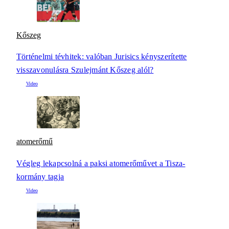
Kőszeg
Történelmi tévhitek: valóban Jurisics kényszerítette
visszavonulásra Szulejmánt Kőszeg alól?
atomerőmű
Végleg lekapcsolná a paksi atomerőművet a Tisza-
kormány tagja