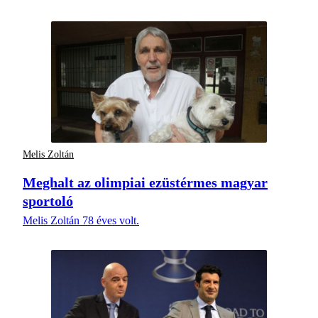
Melis Zoltán
Meghalt az olimpiai ezüstérmes magyar
sportoló
Melis Zoltán 78 éves volt.