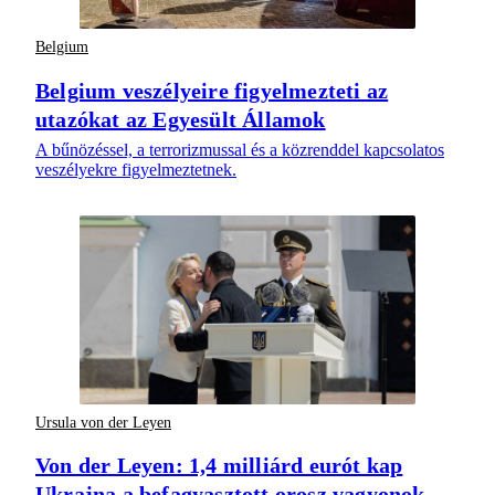
Belgium
Belgium veszélyeire figyelmezteti az
utazókat az Egyesült Államok
A bűnözéssel, a terrorizmussal és a közrenddel kapcsolatos
veszélyekre figyelmeztetnek.
Ursula von der Leyen
Von der Leyen: 1,4 milliárd eurót kap
Ukrajna a befagyasztott orosz vagyonok