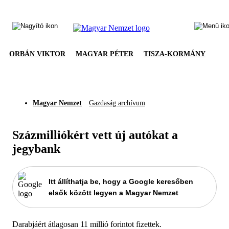
ORBÁN VIKTOR
MAGYAR PÉTER
TISZA-KORMÁNY
Magyar Nemzet
Gazdaság archívum
Százmilliókért vett új autókat a
jegybank
Itt állíthatja be, hogy a Google keresőben
elsők között legyen a Magyar Nemzet
Darabjáért átlagosan 11 millió forintot fizettek.