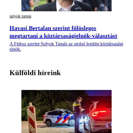
sulyok tamás
Havasi Bertalan szerint fölösleges
megtartani a köztársaságielnök-választást
A Fidesz szerint Sulyok Tamás az utolsó legitim köztársasági
elnök.
Külföldi híreink