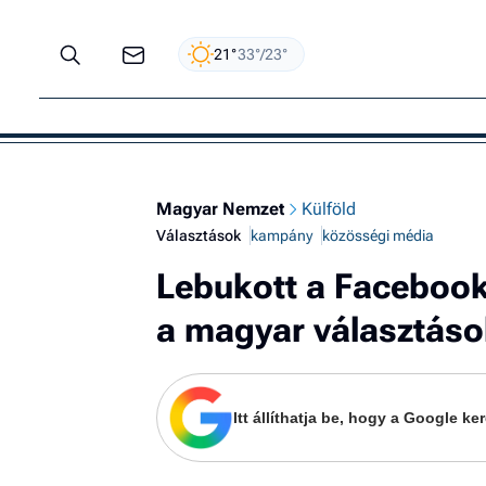
21°
33°/23°
Magyar Nemzet
Külföld
Választások
kampány
közösségi média
Lebukott a Facebook
a magyar választás
Itt állíthatja be, hogy a Google 