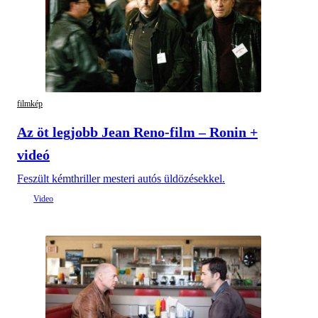
filmkép
Az öt legjobb Jean Reno-film – Ronin +
videó
Feszült kémthriller mesteri autós üldözésekkel.