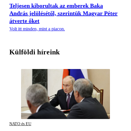
Teljesen kiborultak az emberek Baka
András jelölésétől, szerintük Magyar Péter
átverte őket
Volt itt minden, mint a piacon.
Külföldi híreink
NATO és EU