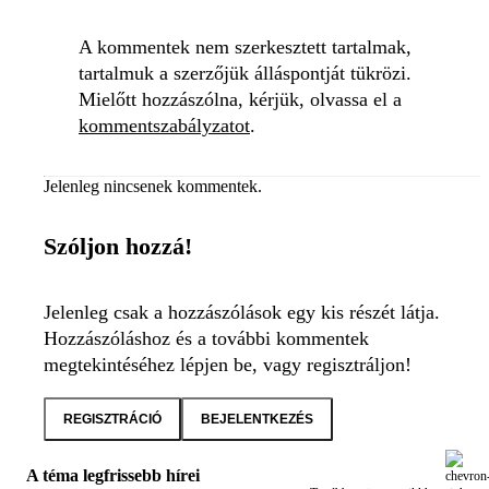
A kommentek nem szerkesztett tartalmak,
tartalmuk a szerzőjük álláspontját tükrözi.
Mielőtt hozzászólna, kérjük, olvassa el a
kommentszabályzatot
.
Jelenleg nincsenek kommentek.
Szóljon hozzá!
Jelenleg csak a hozzászólások egy kis részét látja.
Hozzászóláshoz és a további kommentek
megtekintéséhez lépjen be, vagy regisztráljon!
REGISZTRÁCIÓ
BEJELENTKEZÉS
A téma legfrissebb hírei