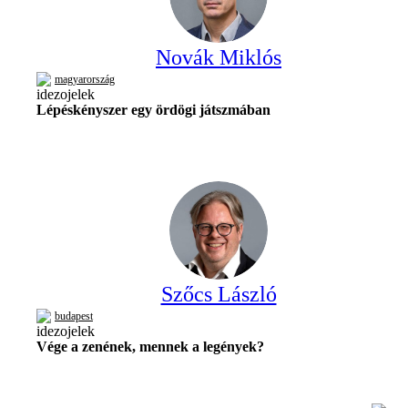
Novák Miklós
magyarország
Lépéskényszer egy ördögi játszmában
Szőcs László
budapest
Vége a zenének, mennek a legények?