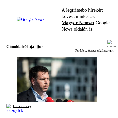
A legfrissebb hírekért
kövess minket az
Magyar Nemzet
Google
News oldalán is!
Címoldalról ajánljuk
Tovább az összes cikkhez
Tisza-kormány