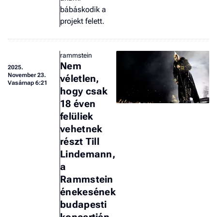
bábáskodik a
projekt felett.
rammstein
Nem
2025.
November 23.
véletlen,
Vasárnap 6:21
hogy csak
18 éven
felüliek
vehetnek
részt Till
Lindemann,
a
Rammstein
énekesének
budapesti
koncertjén