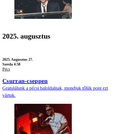
2025. augusztus
2025.
Augusztus 27.
Szerda 4:58
Pécs
Csurran-cseppen
Gratulálunk a pécsi baloldalnak, mondjuk tőlük pont ezt
vártuk.