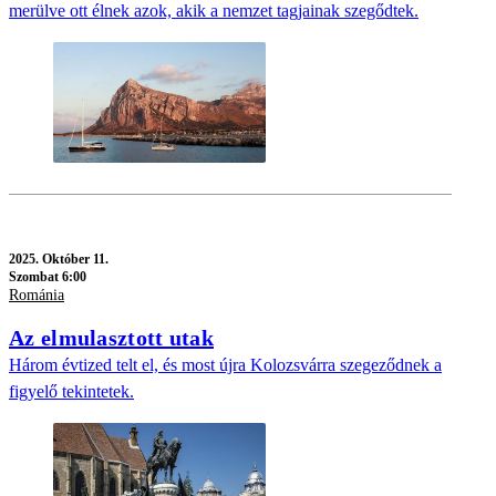
merülve ott élnek azok, akik a nemzet tagjainak szegődtek.
2025.
Október 11.
Szombat 6:00
Románia
Az elmulasztott utak
Három évtized telt el, és most újra Kolozsvárra szegeződnek a
figyelő tekintetek.