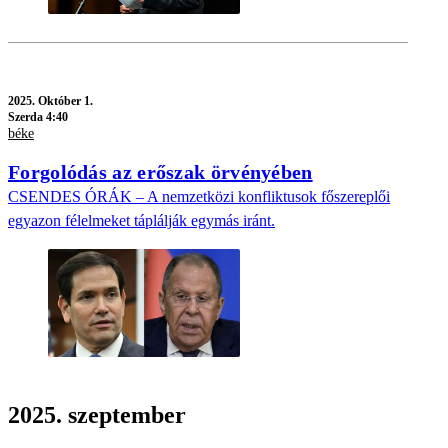
2025.
Október 1.
Szerda 4:40
béke
Forgolódás az erőszak örvényében
CSENDES ÓRÁK – A nemzetközi konfliktusok főszereplői
egyazon félelmeket táplálják egymás iránt.
2025. szeptember