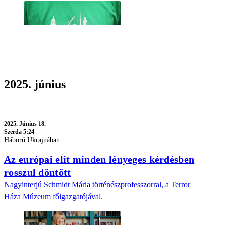
2025. június
2025.
Június 18.
Szerda 5:24
Háború Ukrajnában
Az európai elit minden lényeges kérdésben
rosszul döntött
Nagyinterjú Schmidt Mária történészprofesszorral, a Terror
Háza Múzeum főigazgatójával.