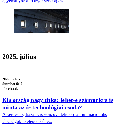
egyensúlyoz a magyar sertéságazat.
2025. július
2025.
Július 5.
Szombat 6:10
Facebook
Kis ország nagy titka: lehet-e számunkra is
minta az ír technológiai csoda?
A kérdés az, hazánk is vonzóvá tehető-e a multinacionális
társaságok letelepedéséhez.