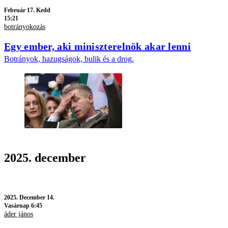
Február 17. Kedd
15:21
botrányokozás
Egy ember, aki miniszterelnök akar lenni
Botrányok, hazugságok, bulik és a drog.
2025. december
2025.
December 14.
Vasárnap 6:45
áder jános