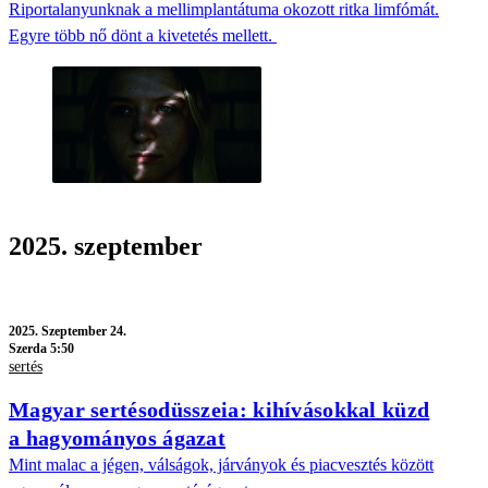
Riportalanyunknak a mellimplantátuma okozott ritka limfómát.
Egyre több nő dönt a kivetetés mellett.
2025. szeptember
2025.
Szeptember 24.
Szerda 5:50
sertés
Magyar sertésodüsszeia: kihívásokkal küzd
a hagyományos ágazat
Mint malac a jégen, válságok, járványok és piacvesztés között