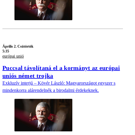
Április 2. Csütörtök
5:35
európai unió
Puccsal távolítaná el a kormányt az európai
uniós német trojka
Exkluzív interjú – Kövér László: Magyarországot egyszer s
mindenkorra alárendelnék a birodalmi érdekeknek.