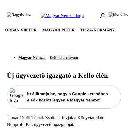
ORBÁN VIKTOR
MAGYAR PÉTER
TISZA-KORMÁNY
Magyar Nemzet
Belföld archívum
Új ügyvezető igazgató a Kello élén
Itt állíthatja be, hogy a Google keresőben
elsők között legyen a Magyar Nemzet
Január 15-től Tőczik Zsoltnak hívják a Könyvtárellátó
Nonprofit Kft. ügyvezető igazgatóját.