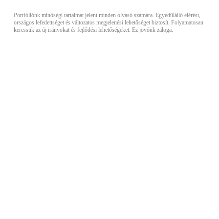
Portfóliónk minőségi tartalmat jelent minden olvasó számára. Egyedülálló elérést,
országos lefedettséget és változatos megjelenési lehetőséget biztosít. Folyamatosan
keressük az új irányokat és fejlődési lehetőségeket. Ez jövőnk záloga.