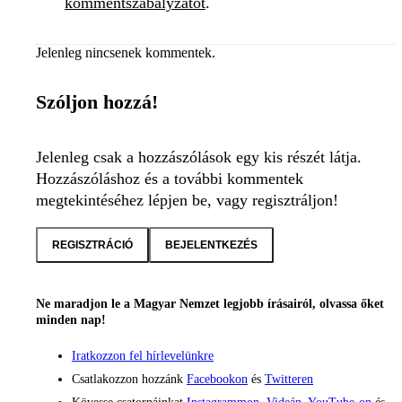
kommentszabályzatot
.
Jelenleg nincsenek kommentek.
Szóljon hozzá!
Jelenleg csak a hozzászólások egy kis részét látja.
Hozzászóláshoz és a további kommentek
megtekintéséhez lépjen be, vagy regisztráljon!
REGISZTRÁCIÓ
BEJELENTKEZÉS
Ne maradjon le a Magyar Nemzet legjobb írásairól, olvassa őket
minden nap!
Iratkozzon fel hírlevelünkre
Csatlakozzon hozzánk
Facebookon
és
Twitteren