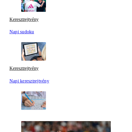
Keresztrejtvény
Napi sudoku
Keresztrejtvény
Napi keresztrejtvény