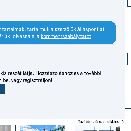
tartalmak, tartalmuk a szerzőjük álláspontját
érjük, olvassa el a
kommentszabályzatot
.
kis részét látja. Hozzászóláshoz és a további
be, vagy regisztráljon!
S
Tovább az összes cikkhez