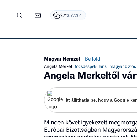
27°
35°/26°
Magyar Nemzet
Belföld
Angela Merkel
tőzsdespekuláns
magyar biztos
Angela Merkeltől vár
Itt állíthatja be, hogy a Google 
Minden követ igyekezett megmozga
Európai Bizottságban Magyarorszá