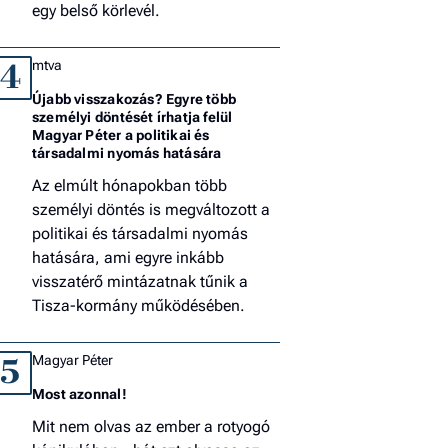
egy belső körlevél.
mtva
4
Újabb visszakozás? Egyre több
személyi döntését írhatja felül
Magyar Péter a politikai és
társadalmi nyomás hatására
Az elmúlt hónapokban több
személyi döntés is megváltozott a
politikai és társadalmi nyomás
hatására, ami egyre inkább
visszatérő mintázatnak tűnik a
Tisza-kormány működésében.
Magyar Péter
5
Most azonnal!
Mit nem olvas az ember a rotyogó