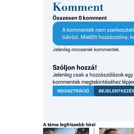
Komment
Összesen 0 komment
A kommentek nem szerkesztett 
tükrözi. Mielőtt hozzászólna, k
Jelenleg nincsenek kommentek.
Szóljon hozzá!
Jelenleg csak a hozzászólások egy 
kommentek megtekintéséhez lépjen 
REGISZTRÁCIÓ
BEJELENTKEZÉ
A téma legfrissebb hírei