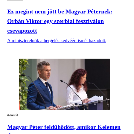
Ez megint nem jött be Magyar Péternek:
Orbán Viktor egy szerbiai fesztiválon
csevapozott
A miniszterelnök a hergelés kedvéért ismét hazudott.
ausztria
Magyar Péter feldühödött, amikor Kelemen