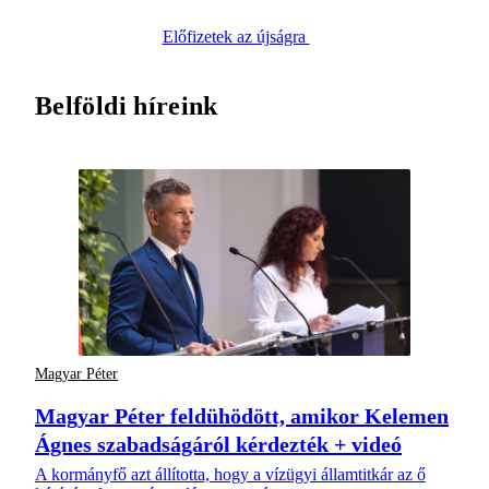
Előfizetek az újságra
Belföldi híreink
Magyar Péter
Magyar Péter feldühödött, amikor Kelemen
Ágnes szabadságáról kérdezték + videó
A kormányfő azt állította, hogy a vízügyi államtitkár az ő