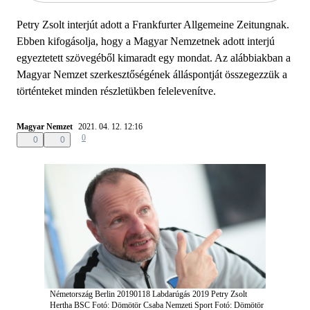
Petry Zsolt interjút adott a Frankfurter Allgemeine Zeitungnak.
Ebben kifogásolja, hogy a Magyar Nemzetnek adott interjú
egyeztetett szövegéből kimaradt egy mondat. Az alábbiakban a
Magyar Nemzet szerkesztőségének álláspontját összegezzük a
történteket minden részletükben felelevenítve.
Magyar Nemzet
2021. 04. 12. 12:16
0
0
0
Németország Berlin 20190118 Labdarúgás 2019 Petry Zsolt
Hertha BSC Fotó: Dömötör Csaba Nemzeti Sport
Fotó: Dömötör