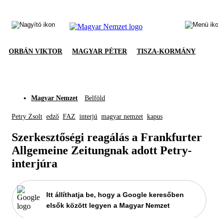
ORBÁN VIKTOR
MAGYAR PÉTER
TISZA-KORMÁNY
Magyar Nemzet
Belföld
Petry Zsolt
edző
FAZ
interjú
magyar nemzet
kapus
Szerkesztőségi reagálás a Frankfurter
Allgemeine Zeitungnak adott Petry-
interjúra
Itt állíthatja be, hogy a Google keresőben
elsők között legyen a Magyar Nemzet