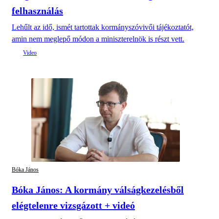
felhasználás
Lehűlt az idő, ismét tartottak kormányszóvivői tájékoztatót,
amin nem meglepő módon a miniszterelnök is részt vett.
Bóka János
Bóka János: A kormány válságkezelésből
elégtelenre vizsgázott + videó