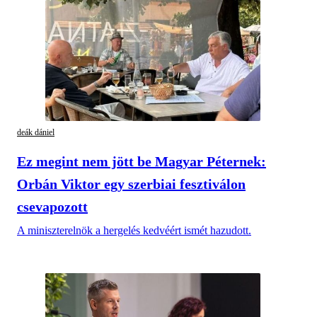
deák dániel
Ez megint nem jött be Magyar Péternek:
Orbán Viktor egy szerbiai fesztiválon
csevapozott
A miniszterelnök a hergelés kedvéért ismét hazudott.