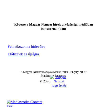
Kövesse a Magyar Nemzet híreit a közösségi médiában
és csatornáinkon:
Feliratkozom a hírlevélre
Előfizetek az újságra
A Magyar Nemzet kiadója a Mediaworks Hungary Zrt. ©
Minden jog fenntartva
© 2026