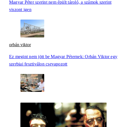
Magyar Péter szerint nem épült tároló, a számok szerint
viszont igen
orbán viktor
Ez megint nem jött be Magyar Péternek: Orbán Viktor egy
szerbiai fesztiválon csevapozott