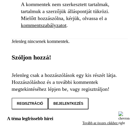
A kommentek nem szerkesztett tartalmak,
tartalmuk a szerzőjük álláspontját tükrözi.
Mielőtt hozzászólna, kérjük, olvassa el a
kommentszabályzatot
.
Jelenleg nincsenek kommentek.
Szóljon hozzá!
Jelenleg csak a hozzászólások egy kis részét látja.
Hozzászóláshoz és a további kommentek
megtekintéséhez lépjen be, vagy regisztráljon!
REGISZTRÁCIÓ
BEJELENTKEZÉS
A téma legfrissebb hírei
Tovább az összes cikkhez