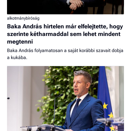
alkotmánybíróság
Baka András hirtelen már elfelejtette, hogy
szerinte kétharmaddal sem lehet mindent
megtenni
Baka András folyamatosan a saját korábbi szavait dobja
a kukába.