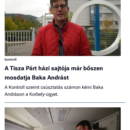
kontroll
A Tisza Párt házi sajtója már bőszen
mosdatja Baka Andrást
A Kontroll szerint csúsztatás számon kérni Baka
Andráson a Korbely-ügyet.