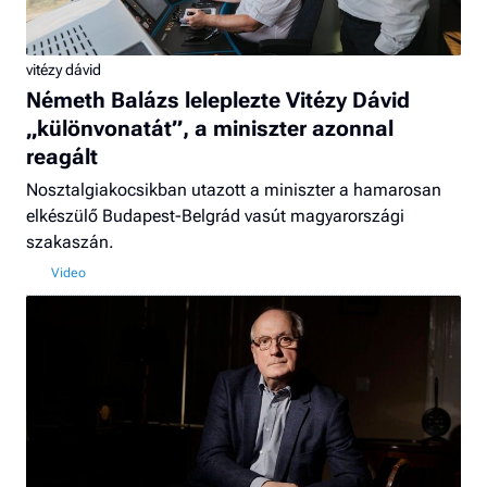
vitézy dávid
Németh Balázs leleplezte Vitézy Dávid
„különvonatát”, a miniszter azonnal
reagált
Nosztalgiakocsikban utazott a miniszter a hamarosan
elkészülő Budapest-Belgrád vasút magyarországi
szakaszán.