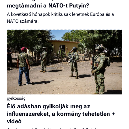
megtámadni a NATO-t Putyin?
A következő hónapok kritikusak lehetnek Európa és a
NATO számára.
gyilkosság
Élő adásban gyilkolják meg az
influenszereket, a kormány tehetetlen +
videó