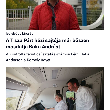
legfelsőbb bíróság
A Tisza Párt házi sajtója már bőszen
mosdatja Baka Andrást
A Kontroll szerint csúsztatás számon kérni Baka
Andráson a Korbely-ügyet.