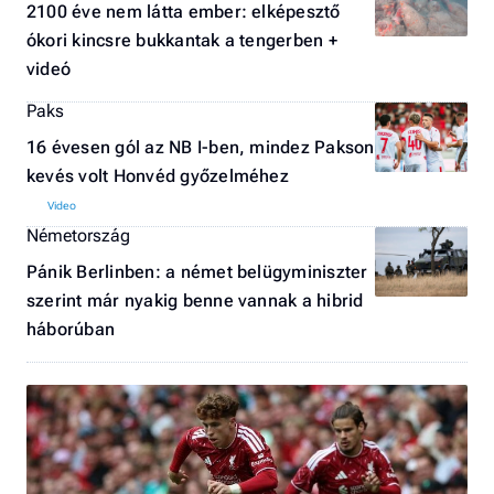
2100 éve nem látta ember: elképesztő
ókori kincsre bukkantak a tengerben +
videó
Paks
16 évesen gól az NB I-ben, mindez Pakson
kevés volt Honvéd győzelméhez
Németország
Pánik Berlinben: a német belügyminiszter
szerint már nyakig benne vannak a hibrid
háborúban