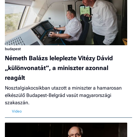
budapest
Németh Balázs leleplezte Vitézy Dávid
„különvonatát”, a miniszter azonnal
reagált
Nosztalgiakocsikban utazott a miniszter a hamarosan
elkészülő Budapest-Belgrád vasút magyarországi
szakaszán.