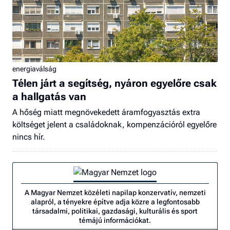
energiaválság
Télen járt a segítség, nyáron egyelőre csak
a hallgatás van
A hőség miatt megnövekedett áramfogyasztás extra
költséget jelent a családoknak, kompenzációról egyelőre
nincs hír.
A Magyar Nemzet közéleti napilap konzervatív, nemzeti
alapról, a tényekre építve adja közre a legfontosabb
társadalmi, politikai, gazdasági, kulturális és sport
témájú információkat.