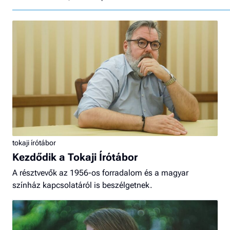
tokaji írótábor
Kezdődik a Tokaji Írótábor
A résztvevők az 1956-os forradalom és a magyar
színház kapcsolatáról is beszélgetnek.