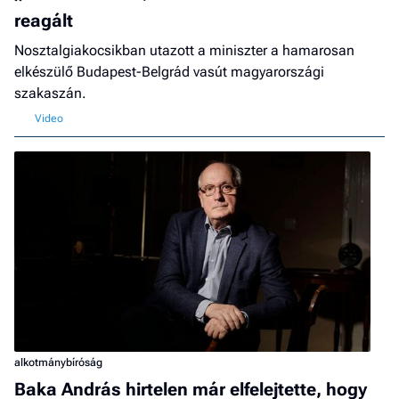
reagált
Nosztalgiakocsikban utazott a miniszter a hamarosan
elkészülő Budapest-Belgrád vasút magyarországi
szakaszán.
alkotmánybíróság
Baka András hirtelen már elfelejtette, hogy