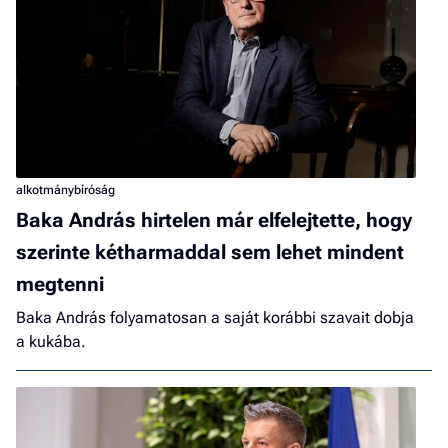
alkotmánybíróság
Baka András hirtelen már elfelejtette, hogy
szerinte kétharmaddal sem lehet mindent
megtenni
Baka András folyamatosan a saját korábbi szavait dobja
a kukába.