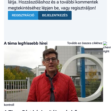
látja. Hozzászóláshoz és a további kommentek
megtekintéséhez lépjen be, vagy regisztráljon!
REGISZTRÁCIÓ
BEJELENTKEZÉS
A téma legfrissebb hírei
Tovább az összes cikkhez
kontroll