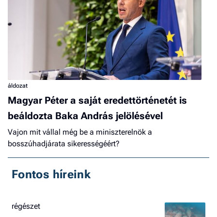
áldozat
Magyar Péter a saját eredettörténetét is
beáldozta Baka András jelölésével
Vajon mit vállal még be a miniszterelnök a
bosszúhadjárata sikerességéért?
Fontos híreink
régészet