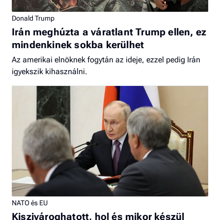
Donald Trump
Irán meghúzta a váratlant Trump ellen, ez
mindenkinek sokba kerülhet
Az amerikai elnöknek fogytán az ideje, ezzel pedig Irán
igyekszik kihasználni.
NATO és EU
Kiszivároghatott, hol és mikor készül