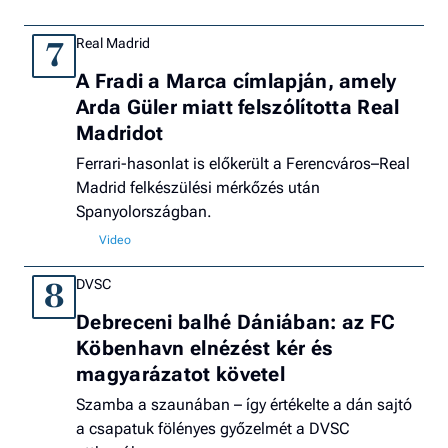
Real Madrid
7
A Fradi a Marca címlapján, amely
Arda Güler miatt felszólította Real
Madridot
Ferrari-hasonlat is előkerült a Ferencváros–Real
Madrid felkészülési mérkőzés után
Spanyolországban.
DVSC
8
Debreceni balhé Dániában: az FC
Köbenhavn elnézést kér és
magyarázatot követel
Szamba a szaunában – így értékelte a dán sajtó
a csapatuk fölényes győzelmét a DVSC