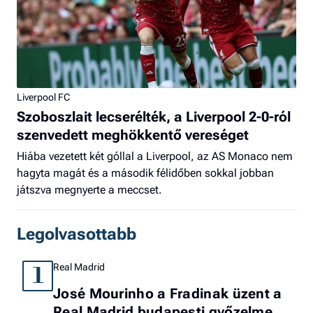
Liverpool FC
Szoboszlait lecserélték, a Liverpool 2-0-ról
szenvedett meghökkentő vereséget
Hiába vezetett két góllal a Liverpool, az AS Monaco nem
hagyta magát és a második félidőben sokkal jobban
játszva megnyerte a meccset.
Legolvasottabb
Real Madrid
1
José Mourinho a Fradinak üzent a
Real Madrid budapesti győzelme