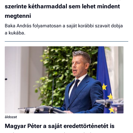
szerinte kétharmaddal sem lehet mindent
megtenni
Baka András folyamatosan a saját korábbi szavait dobja
a kukába.
áldozat
Magyar Péter a saját eredettörténetét is