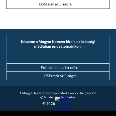
Előfizetek az újságra
Kövesse a Magyar Nemzet híreit a közösségi
médiában és csatornáinkon:
Feliratkozom a hírlevélre
Előfizetek az újságra
A Magyar Nemzet kiadója a Mediaworks Hungary Zrt.
© Minden jog fenntartva
© 2026