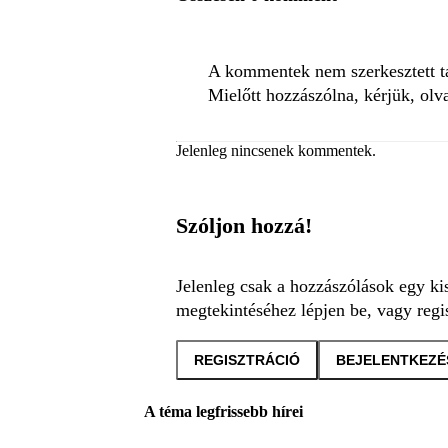
A kommentek nem szerkesztett tar
Mielőtt hozzászólna, kérjük, olv
Jelenleg nincsenek kommentek.
Szóljon hozzá!
Jelenleg csak a hozzászólások egy ki
megtekintéséhez lépjen be, vagy regis
REGISZTRÁCIÓ
BEJELENTKEZÉ
A téma legfrissebb hírei