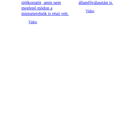
tájékoztatót, amin nem
államfőválasztást is.
meglepő módon a
miniszterelnök is részt vett.