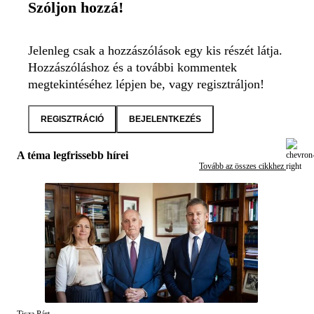
Szóljon hozzá!
Jelenleg csak a hozzászólások egy kis részét látja.
Hozzászóláshoz és a további kommentek
megtekintéséhez lépjen be, vagy regisztráljon!
REGISZTRÁCIÓ
BEJELENTKEZÉS
A téma legfrissebb hírei
Tovább az összes cikkhez