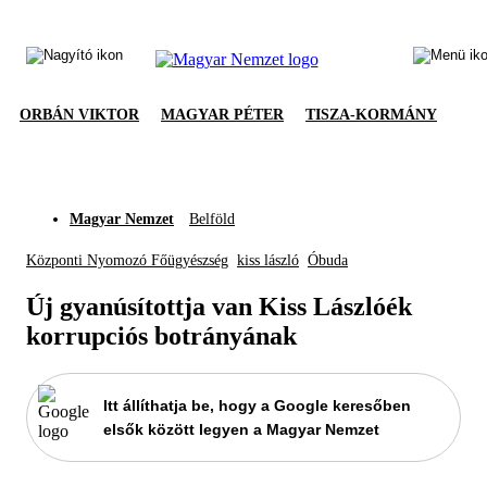
ORBÁN VIKTOR
MAGYAR PÉTER
TISZA-KORMÁNY
Magyar Nemzet
Belföld
Központi Nyomozó Főügyészség
kiss lászló
Óbuda
Új gyanúsítottja van Kiss Lászlóék
korrupciós botrányának
Itt állíthatja be, hogy a Google keresőben
elsők között legyen a Magyar Nemzet