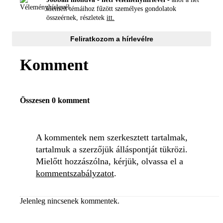
kiemelt témáihoz fűzött személyes gondolatok
összeérnek, részletek
itt.
Feliratkozom a hírlevélre
Komment
Összesen 0 komment
A kommentek nem szerkesztett tartalmak,
tartalmuk a szerzőjük álláspontját tükrözi.
Mielőtt hozzászólna, kérjük, olvassa el a
kommentszabályzatot
.
Jelenleg nincsenek kommentek.