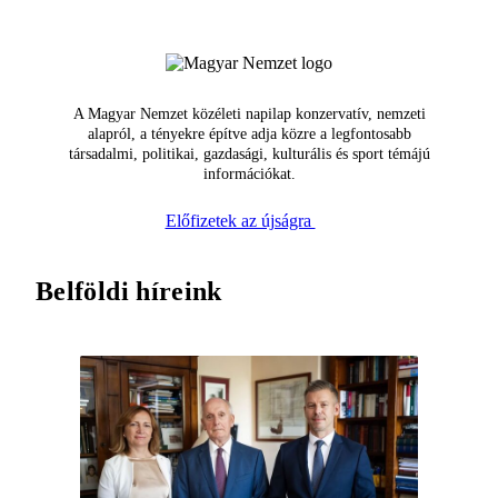
A Magyar Nemzet közéleti napilap konzervatív, nemzeti
alapról, a tényekre építve adja közre a legfontosabb
társadalmi, politikai, gazdasági, kulturális és sport témájú
információkat.
Előfizetek az újságra
Belföldi híreink