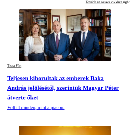
Tovább az összes cikkhez
Tisza Párt
Teljesen kiborultak az emberek Baka
András jelölésétől, szerintük Magyar Péter
átverte őket
Volt itt minden, mint a piacon.