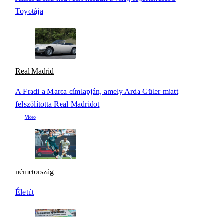
Toyotája
Real Madrid
A Fradi a Marca címlapján, amely Arda Güler miatt
felszólította Real Madridot
németország
Életút