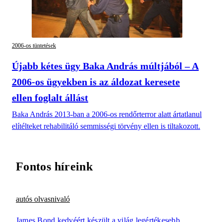
2006-os tüntetések
Újabb kétes ügy Baka András múltjából – A
2006-os ügyekben is az áldozat keresete
ellen foglalt állást
Baka András 2013-ban a 2006-os rendőrterror alatt ártatlanul
elítélteket rehabilitáló semmisségi törvény ellen is tiltakozott.
Fontos híreink
autós olvasnivaló
James Bond kedvéért készült a világ legértékesebb