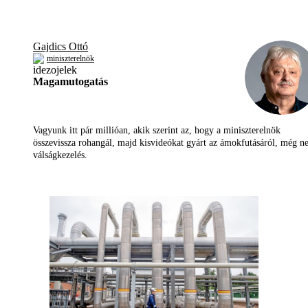
Gajdics Ottó
miniszterelnök
Magamutogatás
Vagyunk itt pár millióan, akik szerint az, hogy a miniszterelnök
összevissza rohangál, majd kisvideókat gyárt az ámokfutásáról, még 
válságkezelés.