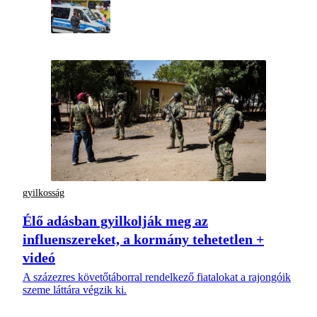
gyilkosság
Élő adásban gyilkolják meg az
influenszereket, a kormány tehetetlen +
videó
A százezres követőtáborral rendelkező fiatalokat a rajongóik
szeme láttára végzik ki.