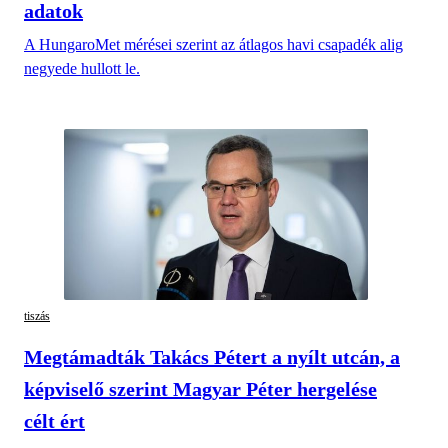
adatok
A HungaroMet mérései szerint az átlagos havi csapadék alig
negyede hullott le.
tiszás
Megtámadták Takács Pétert a nyílt utcán, a
képviselő szerint Magyar Péter hergelése
célt ért