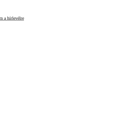
m a hírlevélre