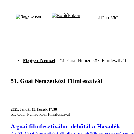
31°
35°/26°
Magyar Nemzet
51. Goai Nemzetközi Filmfesztivál
51. Goai Nemzetközi Filmfesztivál
2021.
Január 15. Péntek 17:30
51. Goai Nemzetközi Filmfesztivál
A goai filmfesztiválon debütál a Hasadék
Az 51. Goai Nemzetközi Filmfesztivál elsőfilmes versenyében le