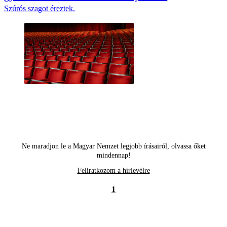
Szúrós szagot éreztek.
Ne maradjon le a Magyar Nemzet legjobb írásairól, olvassa őket
mindennap!
Feliratkozom a hírlevélre
1