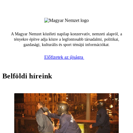
A Magyar Nemzet közéleti napilap konzervatív, nemzeti alapról, a
tényekre építve adja közre a legfontosabb társadalmi, politikai,
gazdasági, kulturális és sport témájú információkat.
Előfizetek az újságra
Belföldi híreink