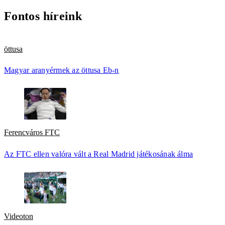
Fontos híreink
öttusa
Magyar aranyérmek az öttusa Eb-n
Ferencváros FTC
Az FTC ellen valóra vált a Real Madrid játékosának álma
Videoton