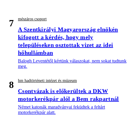
mészáros csoport
7
A Szentkirályi Magyarország elnökén
kifogott a kérdés, hogy mely
településeken osztottak vizet az idei
hőhullámban
Balogh Leventétől kértünk válaszokat, nem sokat tudtunk
meg.
hm hadtörténeti intézet és múzeum
8
Csontvázak is előkerültek a DKW
motorkerékpár alól a Bem rakpartnál
Német katonák maradványai feküdtek a feltárt
motorkerékpár alatt.