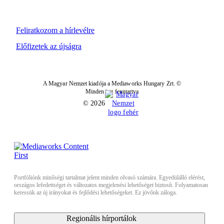
Feliratkozom a hírlevélre
Előfizetek az újságra
A Magyar Nemzet kiadója a Mediaworks Hungary Zrt. ©
Minden jog fenntartva
© 2026
Portfóliónk minőségi tartalmat jelent minden olvasó számára. Egyedülálló elérést,
országos lefedettséget és változatos megjelenési lehetőséget biztosít. Folyamatosan
keressük az új irányokat és fejlődési lehetőségeket. Ez jövőnk záloga.
Regionális hírportálok