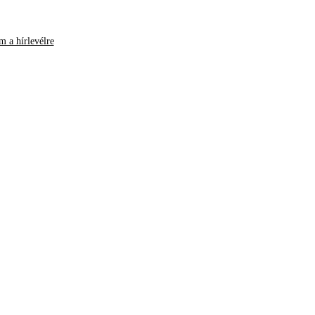
m a hírlevélre