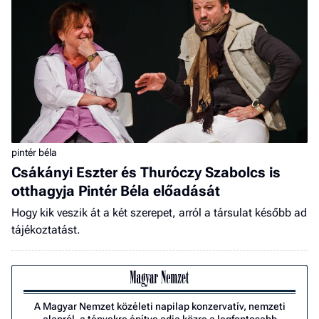
pintér béla
Csákányi Eszter és Thuróczy Szabolcs is
otthagyja Pintér Béla előadását
Hogy kik veszik át a két szerepet, arról a társulat később ad
tájékoztatást.
A Magyar Nemzet közéleti napilap konzervatív, nemzeti