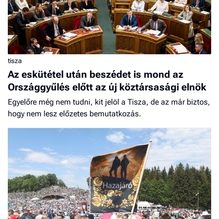
tisza
Az eskütétel után beszédet is mond az
Országgyűlés előtt az új köztársasági elnök
Egyelőre még nem tudni, kit jelöl a Tisza, de az már biztos,
hogy nem lesz előzetes bemutatkozás.