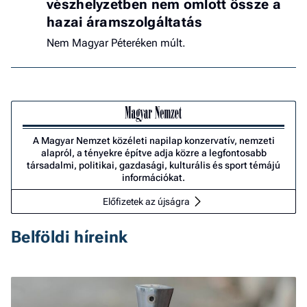
vészhelyzetben nem omlott össze a
hazai áramszolgáltatás
Nem Magyar Péteréken múlt.
A Magyar Nemzet közéleti napilap konzervatív, nemzeti
alapról, a tényekre építve adja közre a legfontosabb
társadalmi, politikai, gazdasági, kulturális és sport témájú
információkat.
Előfizetek az újságra
Belföldi híreink