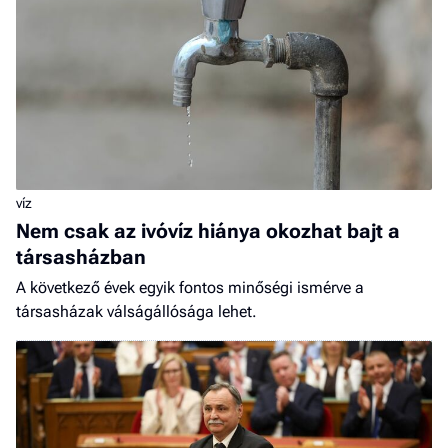
víz
Nem csak az ivóvíz hiánya okozhat bajt a
társasházban
A következő évek egyik fontos minőségi ismérve a
társasházak válságállósága lehet.