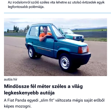
Az irodalomról szóló széles vita lehetne az utolsó évtizedek egyik
legfontosabb polémiája.
autós hír
Mindössze fél méter széles a világ
legkeskenyebb autója
A Fiat Panda egyedi „slim fit” változata mégis saját erőből
képes mozogni.