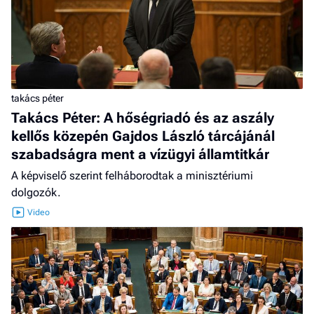
takács péter
Takács Péter: A hőségriadó és az aszály
kellős közepén Gajdos László tárcájánál
szabadságra ment a vízügyi államtitkár
A képviselő szerint felháborodtak a minisztériumi
dolgozók.