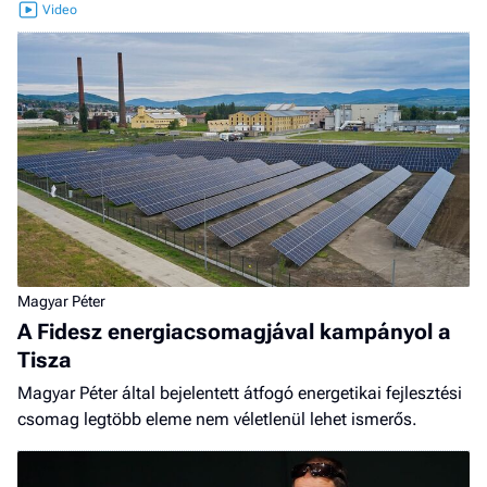
Magyar Péter
A Fidesz energiacsomagjával kampányol a
Tisza
Magyar Péter által bejelentett átfogó energetikai fejlesztési
csomag legtöbb eleme nem véletlenül lehet ismerős.