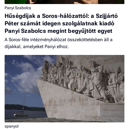
Panyi Szabolcs
Hűségdíjak a Soros-hálózattól: a Szijjártó
Péter számát idegen szolgálatnak kiadó
Panyi Szabolcs megint begyűjtött egyet
A Soros-féle intézményhálózat összeköttetésben áll a
díjakkal, amelyeket Panyi elhoz.
spanyol