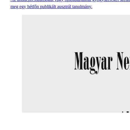
meg egy hétfőn publikált ausztrál tanulmány.