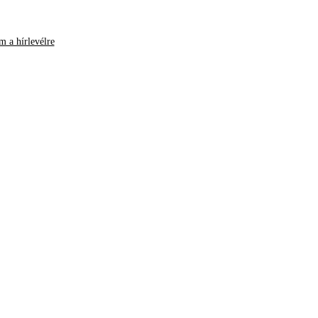
m a hírlevélre