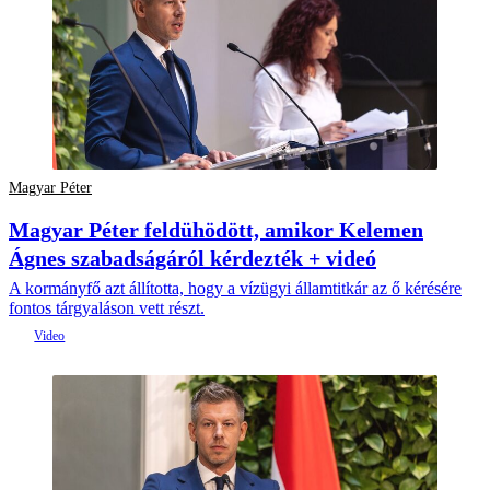
Magyar Péter
Magyar Péter feldühödött, amikor Kelemen
Ágnes szabadságáról kérdezték + videó
A kormányfő azt állította, hogy a vízügyi államtitkár az ő kérésére
fontos tárgyaláson vett részt.