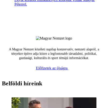
Péterrel.
A Magyar Nemzet közéleti napilap konzervatív, nemzeti alapról, a
tényekre építve adja közre a legfontosabb társadalmi, politikai,
gazdasági, kulturális és sport témájú információkat.
Előfizetek az újságra
Belföldi híreink