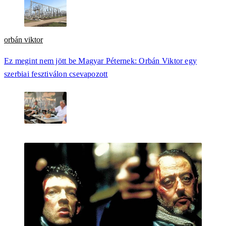
orbán viktor
Ez megint nem jött be Magyar Péternek: Orbán Viktor egy
szerbiai fesztiválon csevapozott