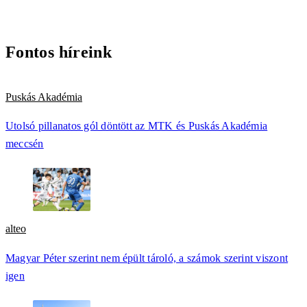
Fontos híreink
Puskás Akadémia
Utolsó pillanatos gól döntött az MTK és Puskás Akadémia
meccsén
alteo
Magyar Péter szerint nem épült tároló, a számok szerint viszont
igen