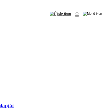
nlapját