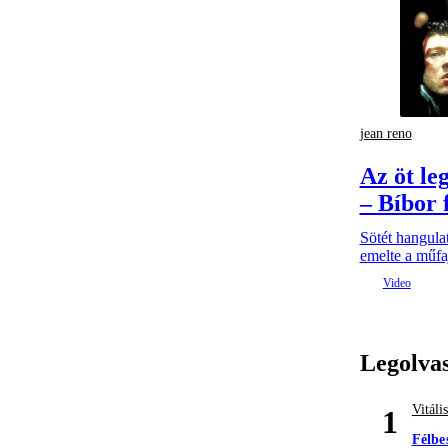
jean reno
Az öt le
– Bíbor 
Sötét hangulat
emelte a műfaj
Legolva
Vitáli
1
Félbe