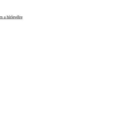
m a hírlevélre