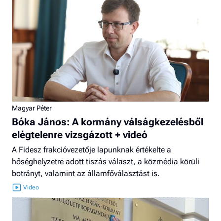
Magyar Péter
Bóka János: A kormány válságkezelésből
elégtelenre vizsgázott + videó
A Fidesz frakcióvezetője lapunknak értékelte a
hőséghelyzetre adott tiszás választ, a közmédia körüli
botrányt, valamint az államfőválasztást is.