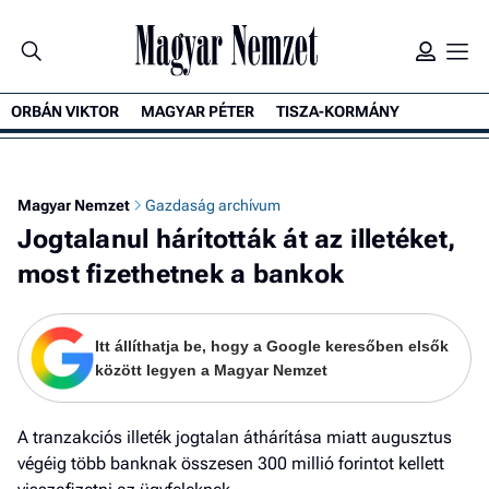
ORBÁN VIKTOR
MAGYAR PÉTER
TISZA-KORMÁNY
K
Magyar Nemzet
Gazdaság archívum
Jogtalanul hárították át az illetéket,
most fizethetnek a bankok
Itt állíthatja be, hogy a Google keresőben elsők
között legyen a Magyar Nemzet
A tranzakciós illeték jogtalan áthárítása miatt augusztus
végéig több banknak összesen 300 millió forintot kellett