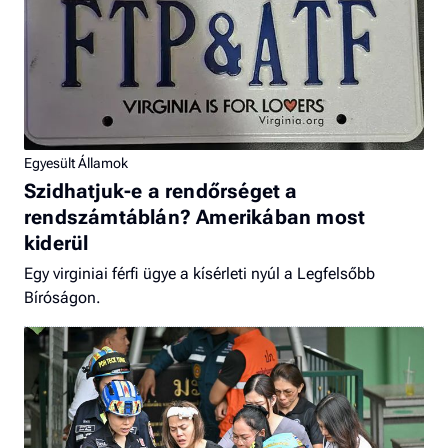
Egyesült Államok
Szidhatjuk-e a rendőrséget a
rendszámtáblán? Amerikában most
kiderül
Egy virginiai férfi ügye a kísérleti nyúl a Legfelsőbb
Bíróságon.