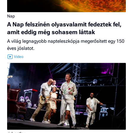
Nap
A Nap felszínén olyasvalamit fedeztek fel,
amit eddig még sohasem láttak
A világ legnagyobb napteleszkópja megerősített egy 150
éves jóslatot.