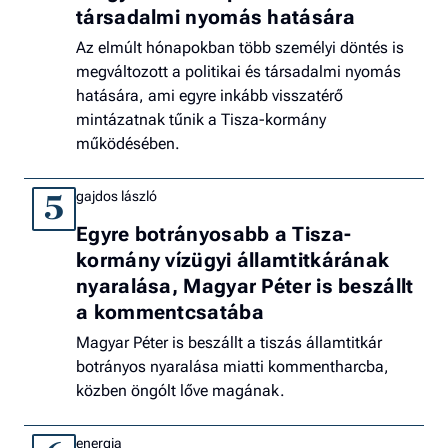
társadalmi nyomás hatására
Az elmúlt hónapokban több személyi döntés is
megváltozott a politikai és társadalmi nyomás
hatására, ami egyre inkább visszatérő
mintázatnak tűnik a Tisza-kormány
működésében.
gajdos lászló
5
Egyre botrányosabb a Tisza-
kormány vízügyi államtitkárának
nyaralása, Magyar Péter is beszállt
a kommentcsatába
Magyar Péter is beszállt a tiszás államtitkár
botrányos nyaralása miatti kommentharcba,
közben öngólt lőve magának.
energia