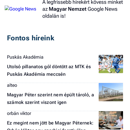
A legfrissebb hírekért kövess minket
az
Magyar Nemzet
Google News
oldalán is!
Fontos híreink
Puskás Akadémia
Utolsó pillanatos gól döntött az MTK és
Puskás Akadémia meccsén
alteo
Magyar Péter szerint nem épült tároló, a
számok szerint viszont igen
orbán viktor
Ez megint nem jött be Magyar Péternek: