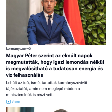
kormányszóvivő
Magyar Péter szerint az elmúlt napok
megmutatták, hogy igazi lemondás nélkül
is megvalósítható a tudatosan energia és
víz felhasználás
Lehűlt az idő, ismét tartottak kormányszóvivői
tájékoztatót, amin nem meglepő módon a
miniszterelnök is részt vett.