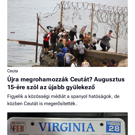
Ceuta
Újra megrohamozzák Ceutát? Augusztus
15-ére szól az újabb gyülekező
Figyelik a közösségi médiát a spanyol hatóságok, de
közben Ceutát is megerősítették.