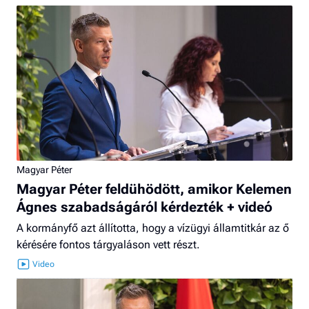
Magyar Péter
Magyar Péter feldühödött, amikor Kelemen
Ágnes szabadságáról kérdezték + videó
A kormányfő azt állította, hogy a vízügyi államtitkár az ő
kérésére fontos tárgyaláson vett részt.