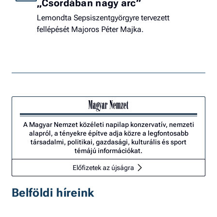
„Csordában nagy arc”
Lemondta Sepsiszentgyörgyre tervezett
fellépését Majoros Péter Majka.
A Magyar Nemzet közéleti napilap konzervatív, nemzeti
alapról, a tényekre építve adja közre a legfontosabb
társadalmi, politikai, gazdasági, kulturális és sport
témájú információkat.
Előfizetek az újságra
Belföldi híreink