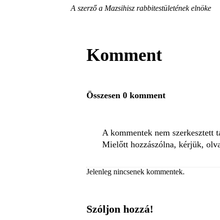
A szerző a Mazsihisz rabbitestületének elnöke
Komment
Összesen 0 komment
A kommentek nem szerkesztett tar
Mielőtt hozzászólna, kérjük, olv
Jelenleg nincsenek kommentek.
Szóljon hozzá!