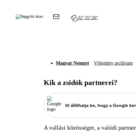
32°
35°/26°
Magyar Nemzet
Vélemény archívum
Kik a zsidók partnerei?
Itt állíthatja be, hogy a Google 
A vallási közösséget, a valódi partner