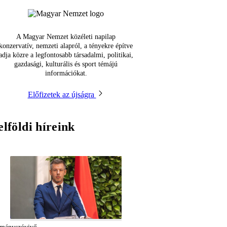
A Magyar Nemzet közéleti napilap
konzervatív, nemzeti alapról, a tényekre építve
adja közre a legfontosabb társadalmi, politikai,
gazdasági, kulturális és sport témájú
információkat.
Előfizetek az újságra
elföldi híreink