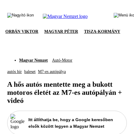
ORBÁN VIKTOR
MAGYAR PÉTER
TISZA-KORMÁNY
Magyar Nemzet
Autó-Motor
autós hír
baleset
M7-es autópálya
A hős autós mentette meg a bukott
motoros életét az M7-es autópályán +
videó
Itt állíthatja be, hogy a Google keresőben
elsők között legyen a Magyar Nemzet