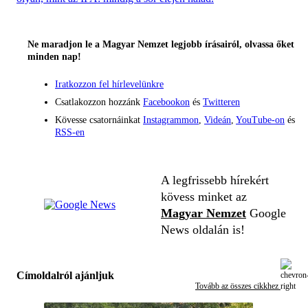
Ne maradjon le a Magyar Nemzet legjobb írásairól, olvassa őket
minden nap!
Iratkozzon fel hírlevelünkre
Csatlakozzon hozzánk
Facebookon
és
Twitteren
Kövesse csatornáinkat
Instagrammon
,
Videán
,
YouTube-on
és
RSS-en
A legfrissebb hírekért
kövess minket az
Magyar Nemzet
Google
News oldalán is!
Címoldalról ajánljuk
Tovább az összes cikkhez