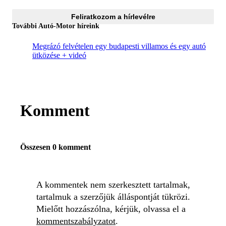
Feliratkozom a hírlevélre
További Autó-Motor híreink
Megrázó felvételen egy budapesti villamos és egy autó
ütközése + videó
Komment
Összesen 0 komment
A kommentek nem szerkesztett tartalmak,
tartalmuk a szerzőjük álláspontját tükrözi.
Mielőtt hozzászólna, kérjük, olvassa el a
kommentszabályzatot
.