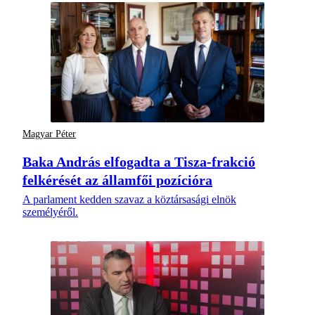
Magyar Péter
Baka András elfogadta a Tisza-frakció
felkérését az államfői pozícióra
A parlament kedden szavaz a köztársasági elnök
személyéről.